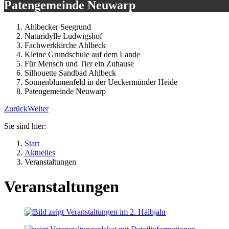
Patengemeinde Neuwarp
Ahlbecker Seegrund
Naturidylle Ludwigshof
Fachwerkkirche Ahlbeck
Kleine Grundschule auf dem Lande
Für Mensch und Tier ein Zuhause
Silhouette Sandbad Ahlbeck
Sonnenblumenfeld in der Ueckermünder Heide
Patengemeinde Neuwarp
Zurück
Weiter
Sie sind hier:
Start
Aktuelles
Veranstaltungen
Veranstaltungen