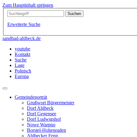
Zum Hauptinhalt springen
Erweiterte Suche
sandbad-ahlbeck.de
youtube
Kontakt
Suche
Lage
Polnisch
Europa
Gemeindeporträt
Grußwort Bürgermeister
Dorf Ahlbeck
Dorf Gegensee
Dorf Ludwigshof
Nowe Warpno
Borstel-Hohenraden
Ahlbecker Fenn