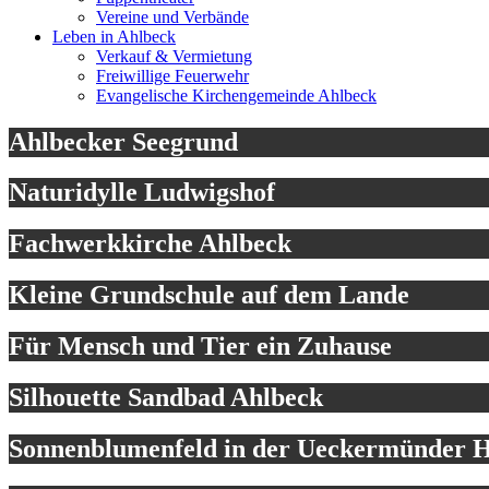
Vereine und Verbände
Leben in Ahlbeck
Verkauf & Vermietung
Freiwillige Feuerwehr
Evangelische Kirchengemeinde Ahlbeck
Ahlbecker Seegrund
Naturidylle Ludwigshof
Fachwerkkirche Ahlbeck
Kleine Grundschule auf dem Lande
Für Mensch und Tier ein Zuhause
Silhouette Sandbad Ahlbeck
Sonnenblumenfeld in der Ueckermünder H