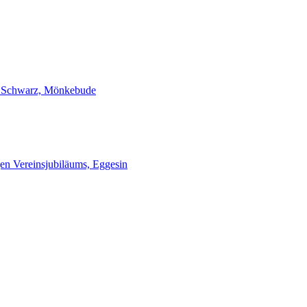
 Schwarz, Mönkebude
gen Vereinsjubiläums, Eggesin