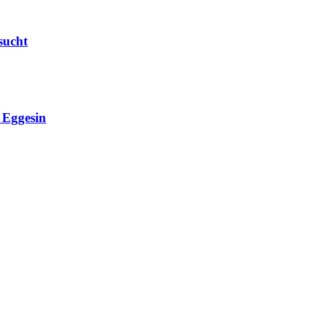
sucht
Eggesin