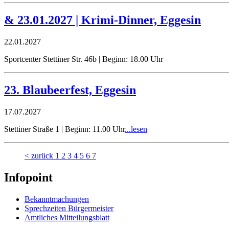
& 23.01.2027 | Krimi-Dinner, Eggesin
22.01.2027
Sportcenter Stettiner Str. 46b | Beginn: 18.00 Uhr
23. Blaubeerfest, Eggesin
17.07.2027
Stettiner Straße 1 | Beginn: 11.00 Uhr
...lesen
< zurück
1
2
3
4
5
6
7
Infopoint
Bekanntmachungen
Sprechzeiten Bürgermeister
Amtliches Mitteilungsblatt