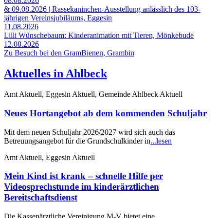
08.08.2026
& 09.08.2026 | Rassekaninchen-Ausstellung anlässlich des 103-
jährigen Vereinsjubiläums, Eggesin
11.08.2026
Lilli Wünschebaum: Kinderanimation mit Tieren, Mönkebude
12.08.2026
Zu Besuch bei den GramBienen, Grambin
Aktuelles in Ahlbeck
Amt Aktuell, Eggesin Aktuell, Gemeinde Ahlbeck Aktuell
Neues Hortangebot ab dem kommenden Schuljahr
Mit dem neuen Schuljahr 2026/2027 wird sich auch das
Betreuungsangebot für die Grundschulkinder in
...lesen
Amt Aktuell, Eggesin Aktuell
Mein Kind ist krank – schnelle Hilfe per
Videosprechstunde im kinderärztlichen
Bereitschaftsdienst
Die Kassenärztliche Vereinigung M-V bietet eine