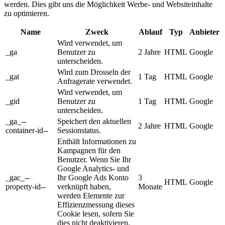
werden. Dies gibt uns die Möglichkeit Werbe- und Websiteinhalte
zu optimieren.
Name
Zweck
Ablauf
Typ
Anbieter
Wird verwendet, um
_ga
Benutzer zu
2 Jahre
HTML
Google
unterscheiden.
Wird zum Drosseln der
_gat
1 Tag
HTML
Google
Anfragerate verwendet.
Wird verwendet, um
_gid
Benutzer zu
1 Tag
HTML
Google
unterscheiden.
_ga_--
Speichert den aktuellen
2 Jahre
HTML
Google
container-id--
Sessionstatus.
Enthält Informationen zu
Kampagnen für den
Benutzer. Wenn Sie Ihr
Google Analytics- und
_gac_--
Ihr Google Ads Konto
3
HTML
Google
property-id--
verknüpft haben,
Monate
werden Elemente zur
Effizienzmessung dieses
Cookie lesen, sofern Sie
dies nicht deaktivieren.