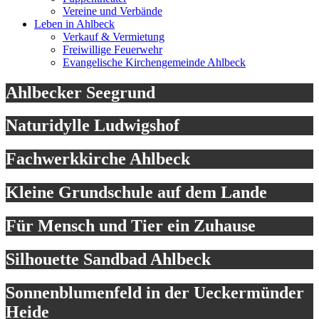
Vereine und Verbände
Leben in Ahlbeck
Verkauf & Vermietung
Freiwillige Feuerwehr
Evangelische Kirchengemeinde Ahlbeck
Ahlbecker Seegrund
Naturidylle Ludwigshof
Fachwerkkirche Ahlbeck
Kleine Grundschule auf dem Lande
Für Mensch und Tier ein Zuhause
Silhouette Sandbad Ahlbeck
Sonnenblumenfeld in der Ueckermünder
Heide