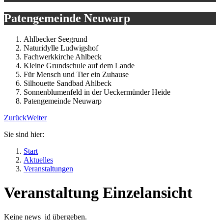
Patengemeinde Neuwarp
Ahlbecker Seegrund
Naturidylle Ludwigshof
Fachwerkkirche Ahlbeck
Kleine Grundschule auf dem Lande
Für Mensch und Tier ein Zuhause
Silhouette Sandbad Ahlbeck
Sonnenblumenfeld in der Ueckermünder Heide
Patengemeinde Neuwarp
Zurück
Weiter
Sie sind hier:
Start
Aktuelles
Veranstaltungen
Veranstaltung Einzelansicht
Keine news_id übergeben.