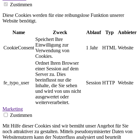
Zustimmen
Diese Cookies werden für eine reibungslose Funktion unserer
Website benötigt.
Name
Zweck
Ablauf
Typ
Anbieter
Speichert Ihre
Einwilligung zur
CookieConsent
1 Jahr
HTML
Website
Verwendung von
Cookies.
Ordnet Ihren Browser
einer Session auf dem
Server zu. Dies
beeinflusst nur die
fe_typo_user
Session
HTTP
Website
Inhalte, die Sie sehen
und wird von uns nicht
ausgewertet oder
weiterverarbeitet.
Marketing
Zustimmen
Mit Hilfe dieser Cookies sind wir bemüht unser Angebot für Sie
noch attraktiver zu gestalten. Mittels pseudonymisierter Daten von
Websitenutzern kann der Nutzerfluss analysiert und beurteilt