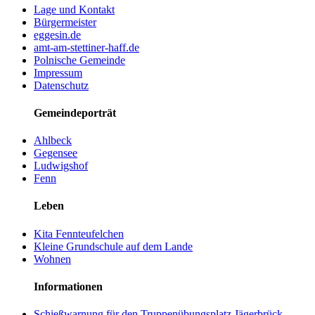
Lage und Kontakt
Bürgermeister
eggesin.de
amt-am-stettiner-haff.de
Polnische Gemeinde
Impressum
Datenschutz
Gemeindeporträt
Ahlbeck
Gegensee
Ludwigshof
Fenn
Leben
Kita Fennteufelchen
Kleine Grundschule auf dem Lande
Wohnen
Informationen
Schießwarnung für den Truppenübungsplatz Jägerbrück