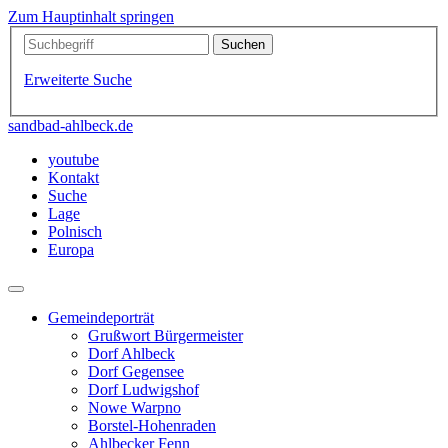
Zum Hauptinhalt springen
Erweiterte Suche
sandbad-ahlbeck.de
youtube
Kontakt
Suche
Lage
Polnisch
Europa
Gemeindeporträt
Grußwort Bürgermeister
Dorf Ahlbeck
Dorf Gegensee
Dorf Ludwigshof
Nowe Warpno
Borstel-Hohenraden
Ahlbecker Fenn