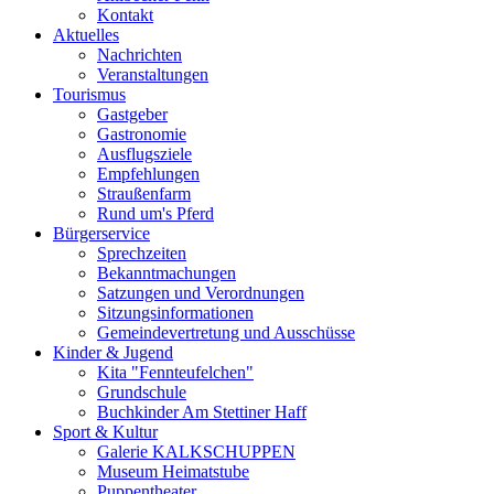
Kontakt
Aktuelles
Nachrichten
Veranstaltungen
Tourismus
Gastgeber
Gastronomie
Ausflugsziele
Empfehlungen
Straußenfarm
Rund um's Pferd
Bürgerservice
Sprechzeiten
Bekanntmachungen
Satzungen und Verordnungen
Sitzungsinformationen
Gemeindevertretung und Ausschüsse
Kinder & Jugend
Kita "Fennteufelchen"
Grundschule
Buchkinder Am Stettiner Haff
Sport & Kultur
Galerie KALKSCHUPPEN
Museum Heimatstube
Puppentheater