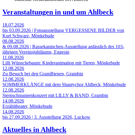
Veranstaltungen in und um Ahlbeck
18.07.2026
bis 03.09.2026 | Fotoausstellung VERGESSENE BILDER von
Kurt Schwarz, Mönkebude
08.08.2026
& 09.08.2026 | Rassekaninchen-Ausstellung anlässlich des 103-
jährigen Vereinsjubiläums, Eggesin
11.08.2026
Lilli Wünschebaum: Kinderanimation mit Tieren, Mönkebude
12.08.2026
Zu Besuch bei den GramBienen, Grambin
12.08.2026
SOMMERKLÄNGE mit dem Shantychor Ahlbeck, Mönkebude
12.08.2026
Sternschnuppenkonzert mit LILLY & BAND, Grambin
14.08.2026
Erzähltheater, Mönkebude
14.08.2026
bis 27.09.2026 | 3. Ausstellung 2026, Luckow
Aktuelles in Ahlbeck