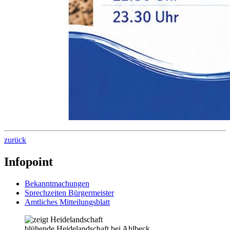
zurück
Infopoint
Bekanntmachungen
Sprechzeiten Bürgermeister
Amtliches Mitteilungsblatt
blühende Heidelandschaft bei Ahlbeck