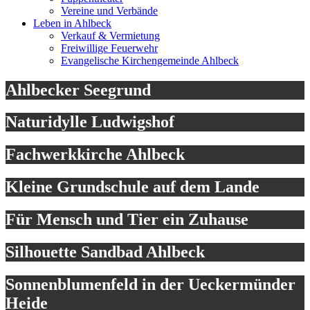
Vereine und Verbände
Leben in Ahlbeck
Verkauf & Vermietung
Freiwillige Feuerwehr
Evangelische Kirchengemeinde Ahlbeck
Ahlbecker Seegrund
Naturidylle Ludwigshof
Fachwerkkirche Ahlbeck
Kleine Grundschule auf dem Lande
Für Mensch und Tier ein Zuhause
Silhouette Sandbad Ahlbeck
Sonnenblumenfeld in der Ueckermünder
Heide