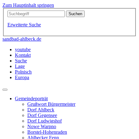
Zum Hauptinhalt springen
Erweiterte Suche
sandbad-ahlbeck.de
youtube
Kontakt
Suche
Lage
Polnisch
Europa
Gemeindeporträt
Grußwort Bürgermeister
Dorf Ahlbeck
Dorf Gegensee
Dorf Ludwigshof
Nowe Warpno
Borstel-Hohenraden
Ahlbecker Fenn