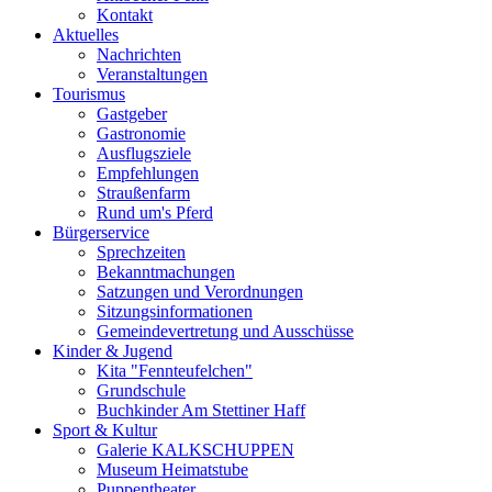
Kontakt
Aktuelles
Nachrichten
Veranstaltungen
Tourismus
Gastgeber
Gastronomie
Ausflugsziele
Empfehlungen
Straußenfarm
Rund um's Pferd
Bürgerservice
Sprechzeiten
Bekanntmachungen
Satzungen und Verordnungen
Sitzungsinformationen
Gemeindevertretung und Ausschüsse
Kinder & Jugend
Kita "Fennteufelchen"
Grundschule
Buchkinder Am Stettiner Haff
Sport & Kultur
Galerie KALKSCHUPPEN
Museum Heimatstube
Puppentheater