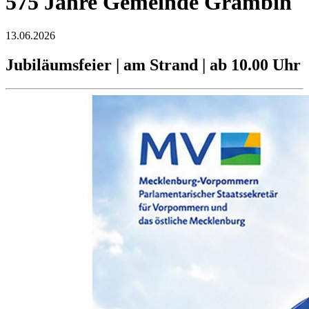
575 Jahre Gemeinde Grambin
13.06.2026
Jubiläumsfeier | am Strand | ab 10.00 Uhr