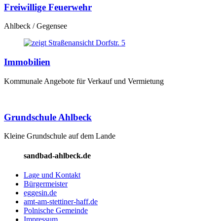
Freiwillige Feuerwehr
Ahlbeck / Gegensee
Immobilien
Kommunale Angebote für Verkauf und Vermietung
Grundschule Ahlbeck
Kleine Grundschule auf dem Lande
sandbad-ahlbeck.de
Lage und Kontakt
Bürgermeister
eggesin.de
amt-am-stettiner-haff.de
Polnische Gemeinde
Impressum