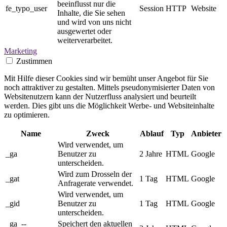
beeinflusst nur die
fe_typo_user
Session
HTTP
Website
Inhalte, die Sie sehen
und wird von uns nicht
ausgewertet oder
weiterverarbeitet.
Marketing
Zustimmen
Mit Hilfe dieser Cookies sind wir bemüht unser Angebot für Sie
noch attraktiver zu gestalten. Mittels pseudonymisierter Daten von
Websitenutzern kann der Nutzerfluss analysiert und beurteilt
werden. Dies gibt uns die Möglichkeit Werbe- und Websiteinhalte
zu optimieren.
Name
Zweck
Ablauf
Typ
Anbieter
Wird verwendet, um
_ga
Benutzer zu
2 Jahre
HTML
Google
unterscheiden.
Wird zum Drosseln der
_gat
1 Tag
HTML
Google
Anfragerate verwendet.
Wird verwendet, um
_gid
Benutzer zu
1 Tag
HTML
Google
unterscheiden.
_ga_--
Speichert den aktuellen