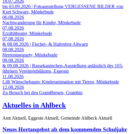
18.07.2026
bis 03.09.2026 | Fotoausstellung VERGESSENE BILDER von
Kurt Schwarz, Mönkebude
06.08.2026
Nachtwanderung für Kinder, Mönkebude
07.08.2026
Erzähltheater, Mönkebude
07.08.2026
& 08.08.2026 | Fischer- & Hafenfest Altwarp
08.08.2026
Herrentagsparty, Mönkebude
08.08.2026
& 09.08.2026 | Rassekaninchen-Ausstellung anlässlich des 103-
jährigen Vereinsjubiläums, Eggesin
11.08.2026
Lilli Wünschebaum: Kinderanimation mit Tieren, Mönkebude
12.08.2026
Zu Besuch bei den GramBienen, Grambin
Aktuelles in Ahlbeck
Amt Aktuell, Eggesin Aktuell, Gemeinde Ahlbeck Aktuell
Neues Hortangebot ab dem kommenden Schuljahr