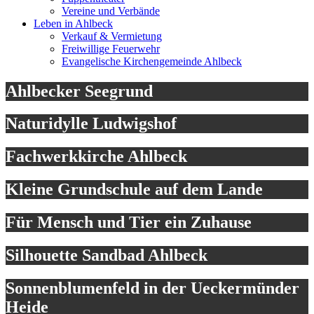
Vereine und Verbände
Leben in Ahlbeck
Verkauf & Vermietung
Freiwillige Feuerwehr
Evangelische Kirchengemeinde Ahlbeck
Ahlbecker Seegrund
Naturidylle Ludwigshof
Fachwerkkirche Ahlbeck
Kleine Grundschule auf dem Lande
Für Mensch und Tier ein Zuhause
Silhouette Sandbad Ahlbeck
Sonnenblumenfeld in der Ueckermünder
Heide