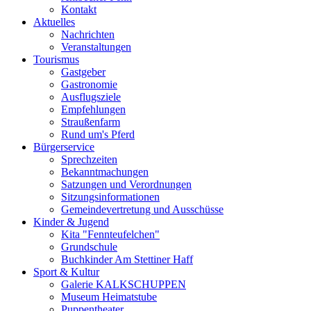
Kontakt
Aktuelles
Nachrichten
Veranstaltungen
Tourismus
Gastgeber
Gastronomie
Ausflugsziele
Empfehlungen
Straußenfarm
Rund um's Pferd
Bürgerservice
Sprechzeiten
Bekanntmachungen
Satzungen und Verordnungen
Sitzungsinformationen
Gemeindevertretung und Ausschüsse
Kinder & Jugend
Kita "Fennteufelchen"
Grundschule
Buchkinder Am Stettiner Haff
Sport & Kultur
Galerie KALKSCHUPPEN
Museum Heimatstube
Puppentheater