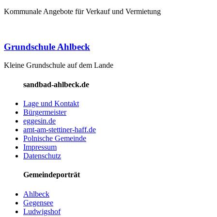
Kommunale Angebote für Verkauf und Vermietung
Grundschule Ahlbeck
Kleine Grundschule auf dem Lande
sandbad-ahlbeck.de
Lage und Kontakt
Bürgermeister
eggesin.de
amt-am-stettiner-haff.de
Polnische Gemeinde
Impressum
Datenschutz
Gemeindeporträt
Ahlbeck
Gegensee
Ludwigshof