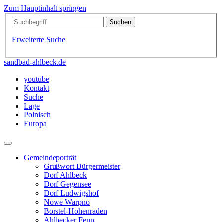
Zum Hauptinhalt springen
Erweiterte Suche
sandbad-ahlbeck.de
youtube
Kontakt
Suche
Lage
Polnisch
Europa
Gemeindeporträt
Grußwort Bürgermeister
Dorf Ahlbeck
Dorf Gegensee
Dorf Ludwigshof
Nowe Warpno
Borstel-Hohenraden
Ahlbecker Fenn