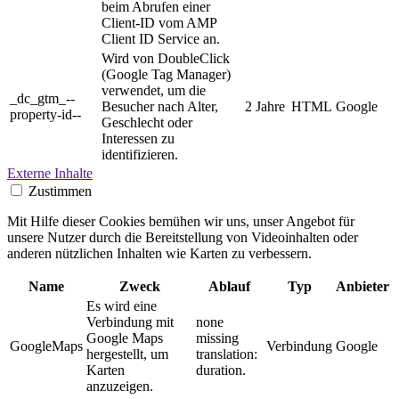
beim Abrufen einer
Client-ID vom AMP
Client ID Service an.
Wird von DoubleClick
(Google Tag Manager)
verwendet, um die
_dc_gtm_--
Besucher nach Alter,
2 Jahre
HTML
Google
property-id--
Geschlecht oder
Interessen zu
identifizieren.
Externe Inhalte
Zustimmen
Mit Hilfe dieser Cookies bemühen wir uns, unser Angebot für
unsere Nutzer durch die Bereitstellung von Videoinhalten oder
anderen nützlichen Inhalten wie Karten zu verbessern.
Name
Zweck
Ablauf
Typ
Anbieter
Es wird eine
Verbindung mit
none
Google Maps
missing
GoogleMaps
Verbindung
Google
hergestellt, um
translation:
Karten
duration.
anzuzeigen.