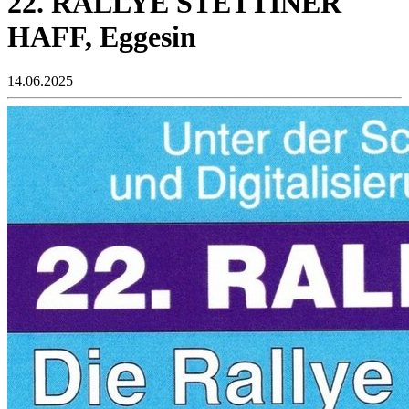
22. RALLYE STETTINER
HAFF, Eggesin
14.06.2025