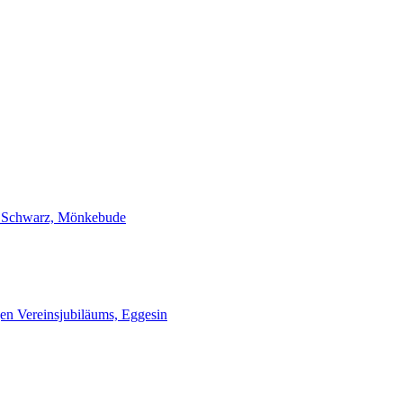
 Schwarz, Mönkebude
gen Vereinsjubiläums, Eggesin