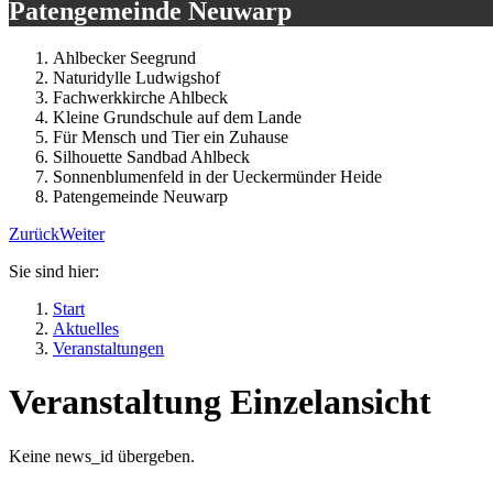
Patengemeinde Neuwarp
Ahlbecker Seegrund
Naturidylle Ludwigshof
Fachwerkkirche Ahlbeck
Kleine Grundschule auf dem Lande
Für Mensch und Tier ein Zuhause
Silhouette Sandbad Ahlbeck
Sonnenblumenfeld in der Ueckermünder Heide
Patengemeinde Neuwarp
Zurück
Weiter
Sie sind hier:
Start
Aktuelles
Veranstaltungen
Veranstaltung Einzelansicht
Keine news_id übergeben.