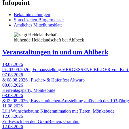
Infopoint
Bekanntmachungen
Sprechzeiten Bürgermeister
Amtliches Mitteilungsblatt
blühende Heidelandschaft bei Ahlbeck
Veranstaltungen in und um Ahlbeck
18.07.2026
bis 03.09.2026 | Fotoausstellung VERGESSENE BILDER von Kurt
07.08.2026
& 08.08.2026 | Fischer- & Hafenfest Altwarp
08.08.2026
Herrentagsparty, Mönkebude
08.08.2026
& 09.08.2026 | Rassekaninchen-Ausstellung anlässlich des 103-jähri
11.08.2026
Lilli Wünschebaum: Kinderanimation mit Tieren, Mönkebude
12.08.2026
Zu Besuch bei den GramBienen, Grambin
12.08.2026