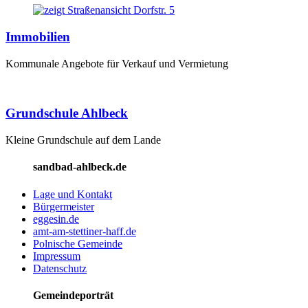
Immobilien
Kommunale Angebote für Verkauf und Vermietung
Grundschule Ahlbeck
Kleine Grundschule auf dem Lande
sandbad-ahlbeck.de
Lage und Kontakt
Bürgermeister
eggesin.de
amt-am-stettiner-haff.de
Polnische Gemeinde
Impressum
Datenschutz
Gemeindeporträt