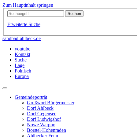
Zum Hauptinhalt springen
Erweiterte Suche
sandbad-ahlbeck.de
youtube
Kontakt
Suche
Lage
Polnisch
Europa
Gemeindeporträt
Grußwort Bürgermeister
Dorf Ahlbeck
Dorf Gegensee
Dorf Ludwigshof
Nowe Warpno
Borstel-Hohenraden
Ahlbecker Fenn