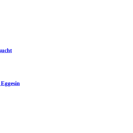
sucht
Eggesin