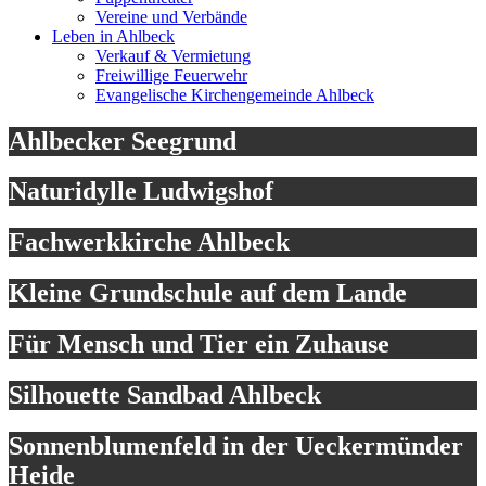
Vereine und Verbände
Leben in Ahlbeck
Verkauf & Vermietung
Freiwillige Feuerwehr
Evangelische Kirchengemeinde Ahlbeck
Ahlbecker Seegrund
Naturidylle Ludwigshof
Fachwerkkirche Ahlbeck
Kleine Grundschule auf dem Lande
Für Mensch und Tier ein Zuhause
Silhouette Sandbad Ahlbeck
Sonnenblumenfeld in der Ueckermünder
Heide