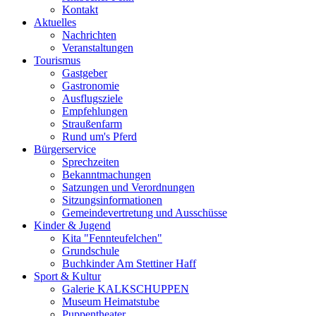
Kontakt
Aktuelles
Nachrichten
Veranstaltungen
Tourismus
Gastgeber
Gastronomie
Ausflugsziele
Empfehlungen
Straußenfarm
Rund um's Pferd
Bürgerservice
Sprechzeiten
Bekanntmachungen
Satzungen und Verordnungen
Sitzungsinformationen
Gemeindevertretung und Ausschüsse
Kinder & Jugend
Kita "Fennteufelchen"
Grundschule
Buchkinder Am Stettiner Haff
Sport & Kultur
Galerie KALKSCHUPPEN
Museum Heimatstube
Puppentheater