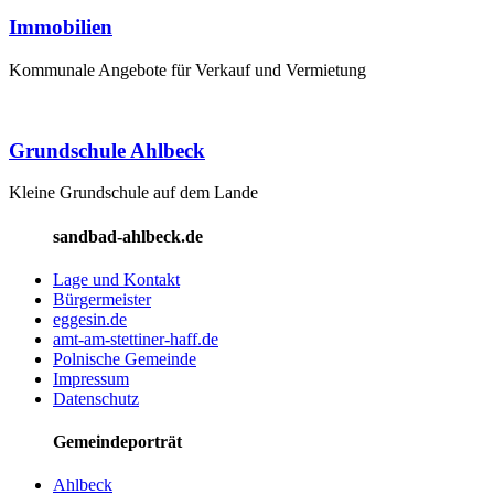
Immobilien
Kommunale Angebote für Verkauf und Vermietung
Grundschule Ahlbeck
Kleine Grundschule auf dem Lande
sandbad-ahlbeck.de
Lage und Kontakt
Bürgermeister
eggesin.de
amt-am-stettiner-haff.de
Polnische Gemeinde
Impressum
Datenschutz
Gemeindeporträt
Ahlbeck