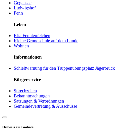
Gegensee
Ludwigshof
Fenn
Leben
Kita Fennteufelchen
Kleine Grundschule auf dem Lande
Wohnen
Informationen
Schießwarnung für den Truppenübungsplatz Jägerbrück
Bürgerservice
Sprechzeiten
Bekanntmachungen
Satzungen & Verordnungen
Gemeindevertretung & Ausschüsse
Hinweis zu Cookies