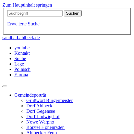
Zum Hauptinhalt springen
Erweiterte Suche
sandbad-ahlbeck.de
youtube
Kontakt
Suche
Lage
Polnisch
Europa
Gemeindeporträt
Grußwort Bürgermeister
Dorf Ahlbeck
Dorf Gegensee
Dorf Ludwigshof
Nowe Warpno
Borstel-Hohenraden
Ahlbecker Fenn