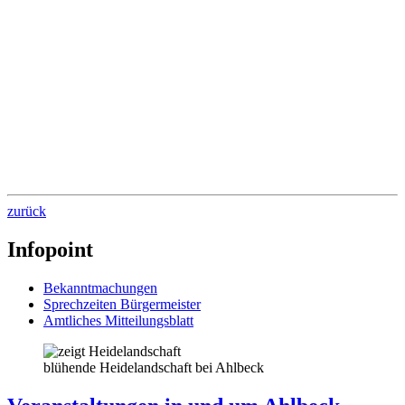
zurück
Infopoint
Bekanntmachungen
Sprechzeiten Bürgermeister
Amtliches Mitteilungsblatt
blühende Heidelandschaft bei Ahlbeck