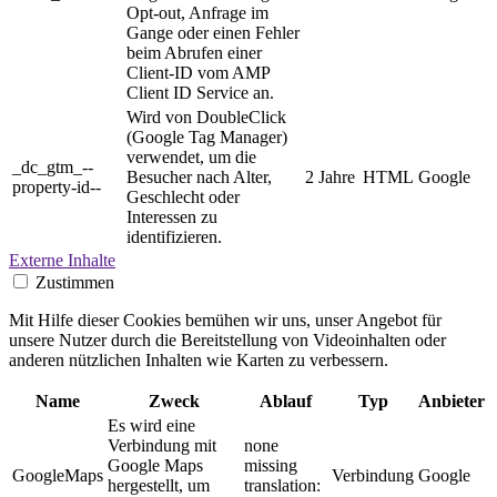
Opt-out, Anfrage im
Gange oder einen Fehler
beim Abrufen einer
Client-ID vom AMP
Client ID Service an.
Wird von DoubleClick
(Google Tag Manager)
verwendet, um die
_dc_gtm_--
Besucher nach Alter,
2 Jahre
HTML
Google
property-id--
Geschlecht oder
Interessen zu
identifizieren.
Externe Inhalte
Zustimmen
Mit Hilfe dieser Cookies bemühen wir uns, unser Angebot für
unsere Nutzer durch die Bereitstellung von Videoinhalten oder
anderen nützlichen Inhalten wie Karten zu verbessern.
Name
Zweck
Ablauf
Typ
Anbieter
Es wird eine
Verbindung mit
none
Google Maps
missing
GoogleMaps
Verbindung
Google
hergestellt, um
translation: