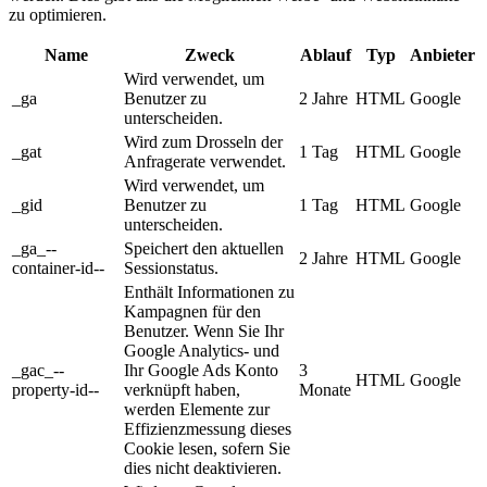
zu optimieren.
Name
Zweck
Ablauf
Typ
Anbieter
Wird verwendet, um
_ga
Benutzer zu
2 Jahre
HTML
Google
unterscheiden.
Wird zum Drosseln der
_gat
1 Tag
HTML
Google
Anfragerate verwendet.
Wird verwendet, um
_gid
Benutzer zu
1 Tag
HTML
Google
unterscheiden.
_ga_--
Speichert den aktuellen
2 Jahre
HTML
Google
container-id--
Sessionstatus.
Enthält Informationen zu
Kampagnen für den
Benutzer. Wenn Sie Ihr
Google Analytics- und
_gac_--
Ihr Google Ads Konto
3
HTML
Google
property-id--
verknüpft haben,
Monate
werden Elemente zur
Effizienzmessung dieses
Cookie lesen, sofern Sie
dies nicht deaktivieren.