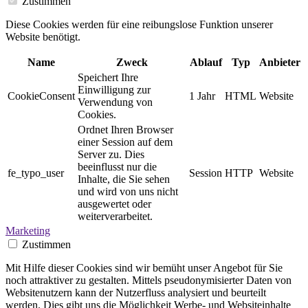
Zustimmen
Diese Cookies werden für eine reibungslose Funktion unserer
Website benötigt.
Name
Zweck
Ablauf
Typ
Anbieter
Speichert Ihre
Einwilligung zur
CookieConsent
1 Jahr
HTML
Website
Verwendung von
Cookies.
Ordnet Ihren Browser
einer Session auf dem
Server zu. Dies
beeinflusst nur die
fe_typo_user
Session
HTTP
Website
Inhalte, die Sie sehen
und wird von uns nicht
ausgewertet oder
weiterverarbeitet.
Marketing
Zustimmen
Mit Hilfe dieser Cookies sind wir bemüht unser Angebot für Sie
noch attraktiver zu gestalten. Mittels pseudonymisierter Daten von
Websitenutzern kann der Nutzerfluss analysiert und beurteilt
werden. Dies gibt uns die Möglichkeit Werbe- und Websiteinhalte