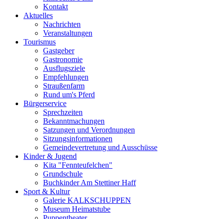
Kontakt
Aktuelles
Nachrichten
Veranstaltungen
Tourismus
Gastgeber
Gastronomie
Ausflugsziele
Empfehlungen
Straußenfarm
Rund um's Pferd
Bürgerservice
Sprechzeiten
Bekanntmachungen
Satzungen und Verordnungen
Sitzungsinformationen
Gemeindevertretung und Ausschüsse
Kinder & Jugend
Kita "Fennteufelchen"
Grundschule
Buchkinder Am Stettiner Haff
Sport & Kultur
Galerie KALKSCHUPPEN
Museum Heimatstube
Puppentheater