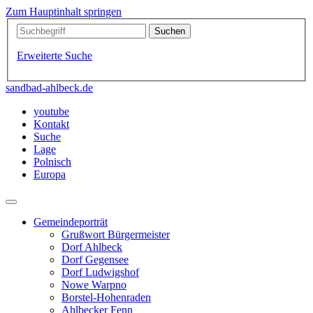
Zum Hauptinhalt springen
Erweiterte Suche
sandbad-ahlbeck.de
youtube
Kontakt
Suche
Lage
Polnisch
Europa
Gemeindeporträt
Grußwort Bürgermeister
Dorf Ahlbeck
Dorf Gegensee
Dorf Ludwigshof
Nowe Warpno
Borstel-Hohenraden
Ahlbecker Fenn