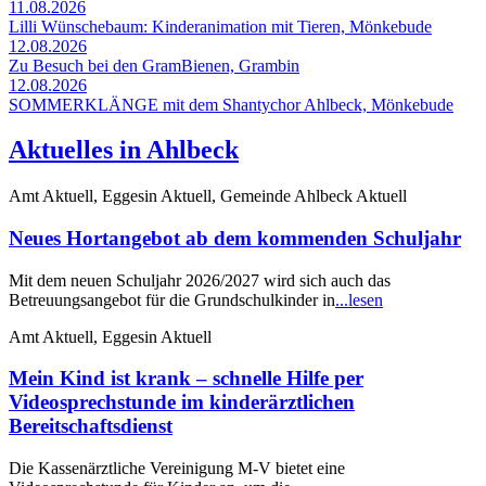
11.08.2026
Lilli Wünschebaum: Kinderanimation mit Tieren, Mönkebude
12.08.2026
Zu Besuch bei den GramBienen, Grambin
12.08.2026
SOMMERKLÄNGE mit dem Shantychor Ahlbeck, Mönkebude
Aktuelles in Ahlbeck
Amt Aktuell, Eggesin Aktuell, Gemeinde Ahlbeck Aktuell
Neues Hortangebot ab dem kommenden Schuljahr
Mit dem neuen Schuljahr 2026/2027 wird sich auch das
Betreuungsangebot für die Grundschulkinder in
...lesen
Amt Aktuell, Eggesin Aktuell
Mein Kind ist krank – schnelle Hilfe per
Videosprechstunde im kinderärztlichen
Bereitschaftsdienst
Die Kassenärztliche Vereinigung M-V bietet eine