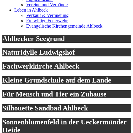
Vereine und Verbände
Leben in Ahlbeck
Verkauf & Vermietung
Freiwillige Feuerwehr
Evangelische Kirchengemeinde Ahlbeck
Ahlbecker Seegrund
Naturidylle Ludwigshof
Fachwerkkirche Ahlbeck
Kleine Grundschule auf dem Lande
Für Mensch und Tier ein Zuhause
Silhouette Sandbad Ahlbeck
Sonnenblumenfeld in der Ueckermünder
Heide