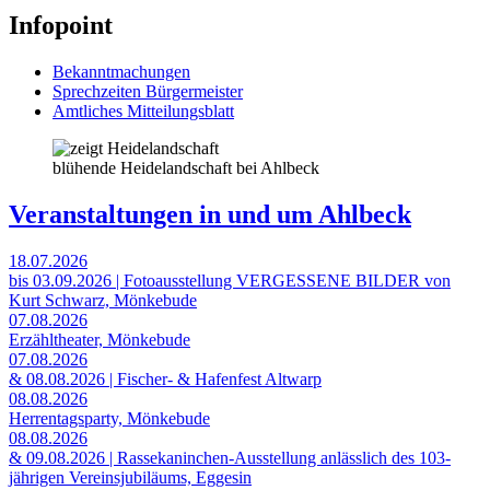
Infopoint
Bekanntmachungen
Sprechzeiten Bürgermeister
Amtliches Mitteilungsblatt
blühende Heidelandschaft bei Ahlbeck
Veranstaltungen in und um Ahlbeck
18.07.2026
bis 03.09.2026 | Fotoausstellung VERGESSENE BILDER von
Kurt Schwarz, Mönkebude
07.08.2026
Erzähltheater, Mönkebude
07.08.2026
& 08.08.2026 | Fischer- & Hafenfest Altwarp
08.08.2026
Herrentagsparty, Mönkebude
08.08.2026
& 09.08.2026 | Rassekaninchen-Ausstellung anlässlich des 103-
jährigen Vereinsjubiläums, Eggesin