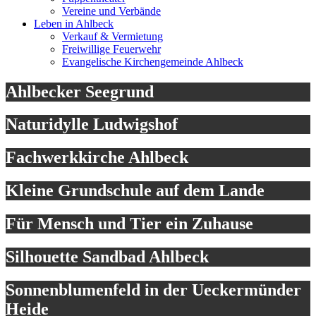
Vereine und Verbände
Leben in Ahlbeck
Verkauf & Vermietung
Freiwillige Feuerwehr
Evangelische Kirchengemeinde Ahlbeck
Ahlbecker Seegrund
Naturidylle Ludwigshof
Fachwerkkirche Ahlbeck
Kleine Grundschule auf dem Lande
Für Mensch und Tier ein Zuhause
Silhouette Sandbad Ahlbeck
Sonnenblumenfeld in der Ueckermünder
Heide