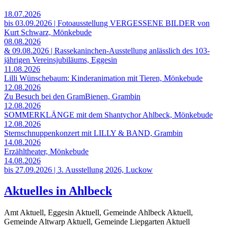
18.07.2026
bis 03.09.2026 | Fotoausstellung VERGESSENE BILDER von
Kurt Schwarz, Mönkebude
08.08.2026
& 09.08.2026 | Rassekaninchen-Ausstellung anlässlich des 103-
jährigen Vereinsjubiläums, Eggesin
11.08.2026
Lilli Wünschebaum: Kinderanimation mit Tieren, Mönkebude
12.08.2026
Zu Besuch bei den GramBienen, Grambin
12.08.2026
SOMMERKLÄNGE mit dem Shantychor Ahlbeck, Mönkebude
12.08.2026
Sternschnuppenkonzert mit LILLY & BAND, Grambin
14.08.2026
Erzähltheater, Mönkebude
14.08.2026
bis 27.09.2026 | 3. Ausstellung 2026, Luckow
Aktuelles in Ahlbeck
Amt Aktuell, Eggesin Aktuell, Gemeinde Ahlbeck Aktuell,
Gemeinde Altwarp Aktuell, Gemeinde Liepgarten Aktuell