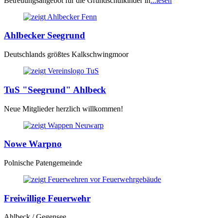
Betreuungsangebot für die Grundschulkinder in
...lesen
Ahlbecker Seegrund
Deutschlands größtes Kalkschwingmoor
TuS "Seegrund" Ahlbeck
Neue Mitglieder herzlich willkommen!
Nowe Warpno
Polnische Patengemeinde
Freiwillige Feuerwehr
Ahlbeck / Gegensee