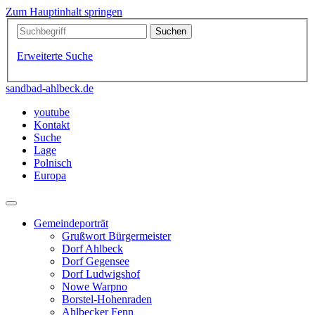
Zum Hauptinhalt springen
Erweiterte Suche
sandbad-ahlbeck.de
youtube
Kontakt
Suche
Lage
Polnisch
Europa
Gemeindeporträt
Grußwort Bürgermeister
Dorf Ahlbeck
Dorf Gegensee
Dorf Ludwigshof
Nowe Warpno
Borstel-Hohenraden
Ahlbecker Fenn