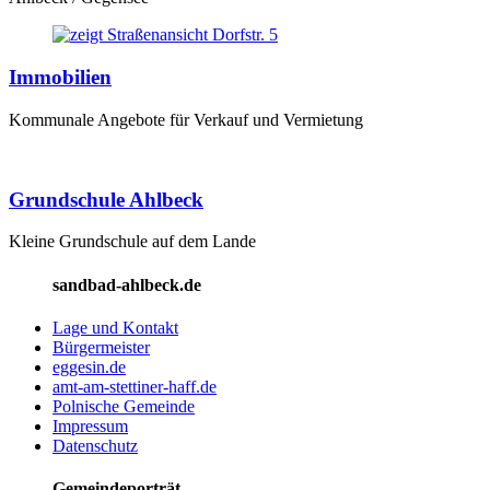
Immobilien
Kommunale Angebote für Verkauf und Vermietung
Grundschule Ahlbeck
Kleine Grundschule auf dem Lande
sandbad-ahlbeck.de
Lage und Kontakt
Bürgermeister
eggesin.de
amt-am-stettiner-haff.de
Polnische Gemeinde
Impressum
Datenschutz
Gemeindeporträt