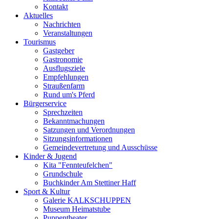
Kontakt
Aktuelles
Nachrichten
Veranstaltungen
Tourismus
Gastgeber
Gastronomie
Ausflugsziele
Empfehlungen
Straußenfarm
Rund um's Pferd
Bürgerservice
Sprechzeiten
Bekanntmachungen
Satzungen und Verordnungen
Sitzungsinformationen
Gemeindevertretung und Ausschüsse
Kinder & Jugend
Kita "Fennteufelchen"
Grundschule
Buchkinder Am Stettiner Haff
Sport & Kultur
Galerie KALKSCHUPPEN
Museum Heimatstube
Puppentheater