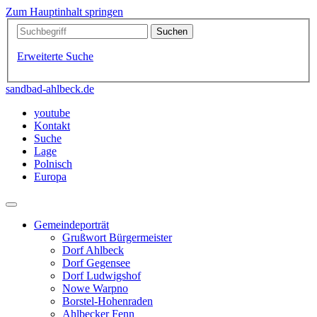
Zum Hauptinhalt springen
Erweiterte Suche
sandbad-ahlbeck.de
youtube
Kontakt
Suche
Lage
Polnisch
Europa
Gemeindeporträt
Grußwort Bürgermeister
Dorf Ahlbeck
Dorf Gegensee
Dorf Ludwigshof
Nowe Warpno
Borstel-Hohenraden
Ahlbecker Fenn