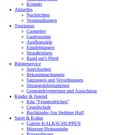
Kontakt
Aktuelles
Nachrichten
Veranstaltungen
Tourismus
Gastgeber
Gastronomie
Ausflugsziele
Empfehlungen
Straußenfarm
Rund um's Pferd
Bürgerservice
Sprechzeiten
Bekanntmachungen
Satzungen und Verordnungen
Sitzungsinformationen
Gemeindevertretung und Ausschüsse
Kinder & Jugend
Kita "Fennteufelchen"
Grundschule
Buchkinder Am Stettiner Haff
Sport & Kultur
Galerie KALKSCHUPPEN
Museum Heimatstube
Puppentheater