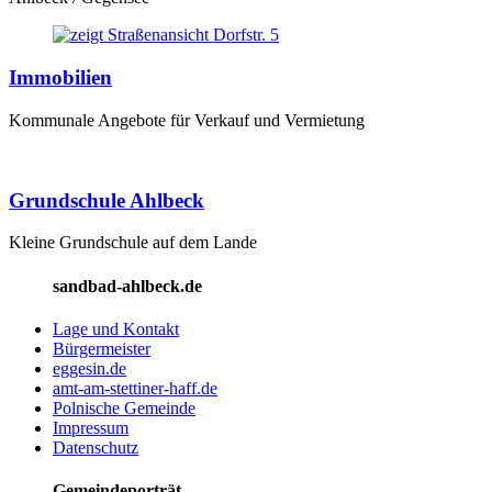
Immobilien
Kommunale Angebote für Verkauf und Vermietung
Grundschule Ahlbeck
Kleine Grundschule auf dem Lande
sandbad-ahlbeck.de
Lage und Kontakt
Bürgermeister
eggesin.de
amt-am-stettiner-haff.de
Polnische Gemeinde
Impressum
Datenschutz
Gemeindeporträt