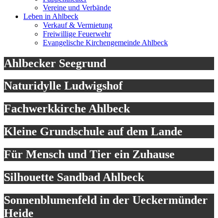
Vereine und Verbände
Leben in Ahlbeck
Verkauf & Vermietung
Freiwillige Feuerwehr
Evangelische Kirchengemeinde Ahlbeck
Ahlbecker Seegrund
Naturidylle Ludwigshof
Fachwerkkirche Ahlbeck
Kleine Grundschule auf dem Lande
Für Mensch und Tier ein Zuhause
Silhouette Sandbad Ahlbeck
Sonnenblumenfeld in der Ueckermünder
Heide