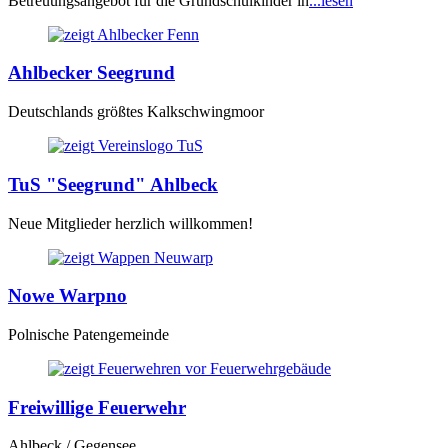
Betreuungsangebot für die Grundschulkinder in
...lesen
Ahlbecker Seegrund
Deutschlands größtes Kalkschwingmoor
TuS "Seegrund" Ahlbeck
Neue Mitglieder herzlich willkommen!
Nowe Warpno
Polnische Patengemeinde
Freiwillige Feuerwehr
Ahlbeck / Gegensee