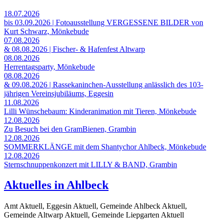
18.07.2026
bis 03.09.2026 | Fotoausstellung VERGESSENE BILDER von
Kurt Schwarz, Mönkebude
07.08.2026
& 08.08.2026 | Fischer- & Hafenfest Altwarp
08.08.2026
Herrentagsparty, Mönkebude
08.08.2026
& 09.08.2026 | Rassekaninchen-Ausstellung anlässlich des 103-
jährigen Vereinsjubiläums, Eggesin
11.08.2026
Lilli Wünschebaum: Kinderanimation mit Tieren, Mönkebude
12.08.2026
Zu Besuch bei den GramBienen, Grambin
12.08.2026
SOMMERKLÄNGE mit dem Shantychor Ahlbeck, Mönkebude
12.08.2026
Sternschnuppenkonzert mit LILLY & BAND, Grambin
Aktuelles in Ahlbeck
Amt Aktuell, Eggesin Aktuell, Gemeinde Ahlbeck Aktuell,
Gemeinde Altwarp Aktuell, Gemeinde Liepgarten Aktuell