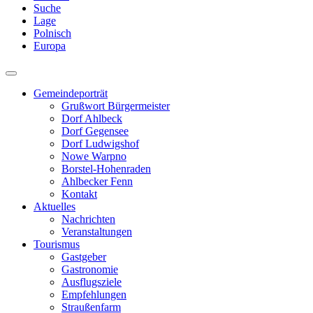
Suche
Lage
Polnisch
Europa
Gemeindeporträt
Grußwort Bürgermeister
Dorf Ahlbeck
Dorf Gegensee
Dorf Ludwigshof
Nowe Warpno
Borstel-Hohenraden
Ahlbecker Fenn
Kontakt
Aktuelles
Nachrichten
Veranstaltungen
Tourismus
Gastgeber
Gastronomie
Ausflugsziele
Empfehlungen
Straußenfarm