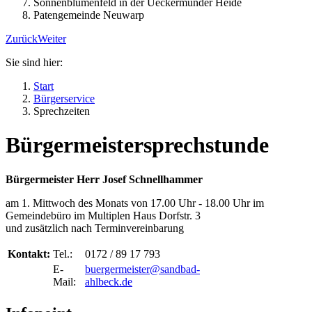
Sonnenblumenfeld in der Ueckermünder Heide
Patengemeinde Neuwarp
Zurück
Weiter
Sie sind hier:
Start
Bürgerservice
Sprechzeiten
Bürgermeistersprechstunde
Bürgermeister Herr Josef Schnellhammer
am 1. Mittwoch des Monats von 17.00 Uhr - 18.00 Uhr im
Gemeindebüro im Multiplen Haus Dorfstr. 3
und zusätzlich nach Terminvereinbarung
Kontakt:
Tel.:
0172 / 89 17 793
E-
buergermeister@sandbad-
Mail:
ahlbeck.de