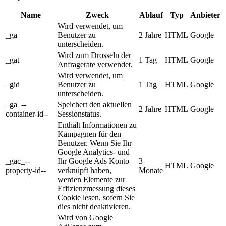
Name
Zweck
Ablauf
Typ
Anbieter
Wird verwendet, um
_ga
Benutzer zu
2 Jahre
HTML
Google
unterscheiden.
Wird zum Drosseln der
_gat
1 Tag
HTML
Google
Anfragerate verwendet.
Wird verwendet, um
_gid
Benutzer zu
1 Tag
HTML
Google
unterscheiden.
_ga_--
Speichert den aktuellen
2 Jahre
HTML
Google
container-id--
Sessionstatus.
Enthält Informationen zu
Kampagnen für den
Benutzer. Wenn Sie Ihr
Google Analytics- und
_gac_--
Ihr Google Ads Konto
3
HTML
Google
property-id--
verknüpft haben,
Monate
werden Elemente zur
Effizienzmessung dieses
Cookie lesen, sofern Sie
dies nicht deaktivieren.
Wird von Google