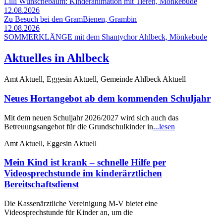
Lilli Wünschebaum: Kinderanimation mit Tieren, Mönkebude
12.08.2026
Zu Besuch bei den GramBienen, Grambin
12.08.2026
SOMMERKLÄNGE mit dem Shantychor Ahlbeck, Mönkebude
Aktuelles in Ahlbeck
Amt Aktuell, Eggesin Aktuell, Gemeinde Ahlbeck Aktuell
Neues Hortangebot ab dem kommenden Schuljahr
Mit dem neuen Schuljahr 2026/2027 wird sich auch das
Betreuungsangebot für die Grundschulkinder in
...lesen
Amt Aktuell, Eggesin Aktuell
Mein Kind ist krank – schnelle Hilfe per
Videosprechstunde im kinderärztlichen
Bereitschaftsdienst
Die Kassenärztliche Vereinigung M-V bietet eine
Videosprechstunde für Kinder an, um die