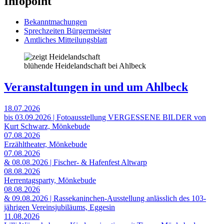
Infopoint
Bekanntmachungen
Sprechzeiten Bürgermeister
Amtliches Mitteilungsblatt
blühende Heidelandschaft bei Ahlbeck
Veranstaltungen in und um Ahlbeck
18.07.2026
bis 03.09.2026 | Fotoausstellung VERGESSENE BILDER von
Kurt Schwarz, Mönkebude
07.08.2026
Erzähltheater, Mönkebude
07.08.2026
& 08.08.2026 | Fischer- & Hafenfest Altwarp
08.08.2026
Herrentagsparty, Mönkebude
08.08.2026
& 09.08.2026 | Rassekaninchen-Ausstellung anlässlich des 103-
jährigen Vereinsjubiläums, Eggesin
11.08.2026