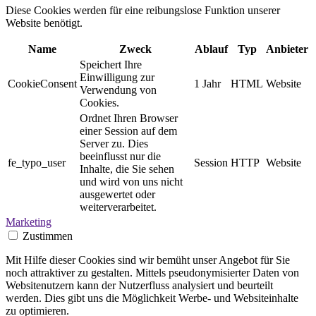
Diese Cookies werden für eine reibungslose Funktion unserer
Website benötigt.
Name
Zweck
Ablauf
Typ
Anbieter
Speichert Ihre
Einwilligung zur
CookieConsent
1 Jahr
HTML
Website
Verwendung von
Cookies.
Ordnet Ihren Browser
einer Session auf dem
Server zu. Dies
beeinflusst nur die
fe_typo_user
Session
HTTP
Website
Inhalte, die Sie sehen
und wird von uns nicht
ausgewertet oder
weiterverarbeitet.
Marketing
Zustimmen
Mit Hilfe dieser Cookies sind wir bemüht unser Angebot für Sie
noch attraktiver zu gestalten. Mittels pseudonymisierter Daten von
Websitenutzern kann der Nutzerfluss analysiert und beurteilt
werden. Dies gibt uns die Möglichkeit Werbe- und Websiteinhalte
zu optimieren.