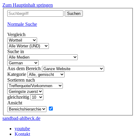
Zum Hauptinhalt springen
Normale Suche
Vergleich
Suche in
Aus dem Bereich
Kategorie
Sortieren nach
gleichzeitig
Ansicht
sandbad-ahlbeck.de
youtube
Kontakt