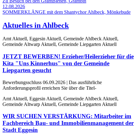
Zu Besuch bei den GramBienen, Grambin
12.08.2026
SOMMERKLÄNGE mit dem Shantychor Ahlbeck, Mönkebude
Aktuelles in Ahlbeck
Amt Aktuell, Eggesin Aktuell, Gemeinde Ahlbeck Aktuell,
Gemeinde Altwarp Aktuell, Gemeinde Liepgarten Aktuell
JETZT BEWERBEN! Erzieher/Heilerzieher für die
Kita "Uns Kinnerhus" von der Gemeinde
Liepgarten gesucht
Bewerbungsschluss 06.09.2026 | Das ausführliche
Anforderungsprofil erreichen Sie über die Titel-
Amt Aktuell, Eggesin Aktuell, Gemeinde Ahlbeck Aktuell,
Gemeinde Altwarp Aktuell, Gemeinde Liepgarten Aktuell
WIR SUCHEN VERSTÄRKUNG: Mitarbeiter im
Fachbereich Bau- und Immobilienmanagement der
Stadt Eggesin