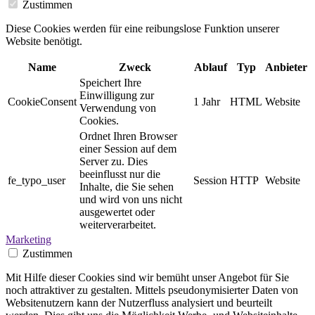
Zustimmen
Diese Cookies werden für eine reibungslose Funktion unserer
Website benötigt.
Name
Zweck
Ablauf
Typ
Anbieter
Speichert Ihre
Einwilligung zur
CookieConsent
1 Jahr
HTML
Website
Verwendung von
Cookies.
Ordnet Ihren Browser
einer Session auf dem
Server zu. Dies
beeinflusst nur die
fe_typo_user
Session
HTTP
Website
Inhalte, die Sie sehen
und wird von uns nicht
ausgewertet oder
weiterverarbeitet.
Marketing
Zustimmen
Mit Hilfe dieser Cookies sind wir bemüht unser Angebot für Sie
noch attraktiver zu gestalten. Mittels pseudonymisierter Daten von
Websitenutzern kann der Nutzerfluss analysiert und beurteilt