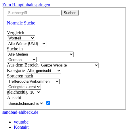
Zum Hauptinhalt springen
Normale Suche
Vergleich
Suche in
Aus dem Bereich
Kategorie
Sortieren nach
gleichzeitig
Ansicht
sandbad-ahlbeck.de
youtube
Kontakt