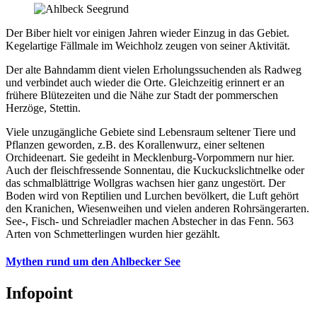
Der Biber hielt vor einigen Jahren wieder Einzug in das Gebiet.
Kegelartige Fällmale im Weichholz zeugen von seiner Aktivität.
Der alte Bahndamm dient vielen Erholungssuchenden als Radweg
und verbindet auch wieder die Orte. Gleichzeitig erinnert er an
frühere Blütezeiten und die Nähe zur Stadt der pommerschen
Herzöge, Stettin.
Viele unzugängliche Gebiete sind Lebensraum seltener Tiere und
Pflanzen geworden, z.B. des Korallenwurz, einer seltenen
Orchideenart. Sie gedeiht in Mecklenburg-Vorpommern nur hier.
Auch der fleischfressende Sonnentau, die Kuckuckslichtnelke oder
das schmalblättrige Wollgras wachsen hier ganz ungestört. Der
Boden wird von Reptilien und Lurchen bevölkert, die Luft gehört
den Kranichen, Wiesenweihen und vielen anderen Rohrsängerarten.
See-, Fisch- und Schreiadler machen Abstecher in das Fenn. 563
Arten von Schmetterlingen wurden hier gezählt.
Mythen rund um den Ahlbecker See
Infopoint