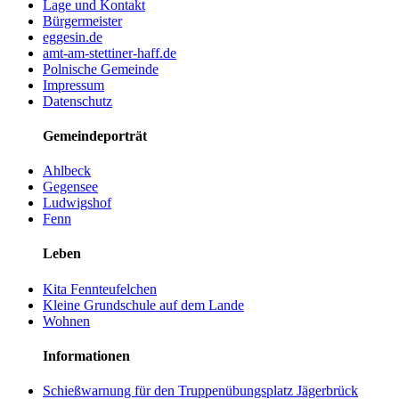
Lage und Kontakt
Bürgermeister
eggesin.de
amt-am-stettiner-haff.de
Polnische Gemeinde
Impressum
Datenschutz
Gemeindeporträt
Ahlbeck
Gegensee
Ludwigshof
Fenn
Leben
Kita Fennteufelchen
Kleine Grundschule auf dem Lande
Wohnen
Informationen
Schießwarnung für den Truppenübungsplatz Jägerbrück