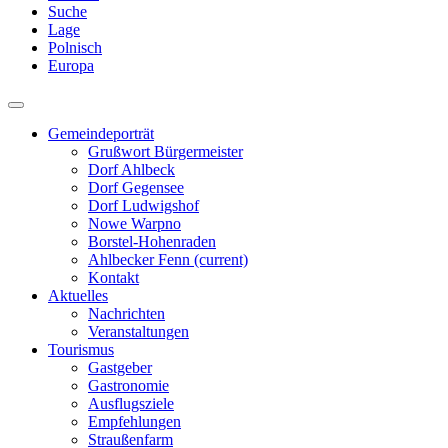
Suche
Lage
Polnisch
Europa
Gemeindeporträt
Grußwort Bürgermeister
Dorf Ahlbeck
Dorf Gegensee
Dorf Ludwigshof
Nowe Warpno
Borstel-Hohenraden
Ahlbecker Fenn
(current)
Kontakt
Aktuelles
Nachrichten
Veranstaltungen
Tourismus
Gastgeber
Gastronomie
Ausflugsziele
Empfehlungen
Straußenfarm