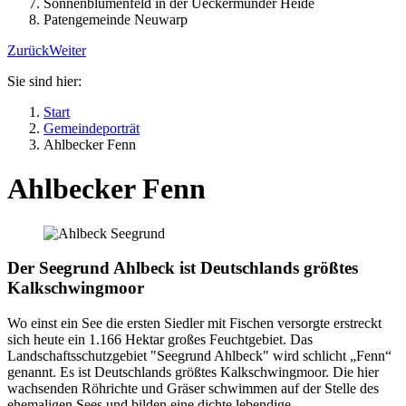
Sonnenblumenfeld in der Ueckermünder Heide
Patengemeinde Neuwarp
Zurück
Weiter
Sie sind hier:
Start
Gemeindeporträt
Ahlbecker Fenn
Ahlbecker Fenn
Der Seegrund Ahlbeck ist Deutschlands größtes
Kalkschwingmoor
Wo einst ein See die ersten Siedler mit Fischen versorgte erstreckt
sich heute ein 1.166 Hektar großes Feuchtgebiet. Das
Landschaftsschutzgebiet "Seegrund Ahlbeck" wird schlicht „Fenn“
genannt. Es ist Deutschlands größtes Kalkschwingmoor. Die hier
wachsenden Röhrichte und Gräser schwimmen auf der Stelle des
ehemaligen Sees und bilden eine dichte lebendige