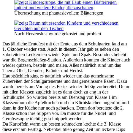
Überraschung mit phantasievollem Blätterregen
Nach Herzenslust wurde gekostet und probiert.
Das jährliche Erntefest mit der Ernte aus dem Schulgarten fand am
1. Oktober wieder statt. Auch in diesem Jahr gab es neben den
zubereiteten Leckereien wieder Spiel und Spaß. Besonders beliebt
war die Bogenschießen-Station. Außerdem konnten die Kinder auch
wieder quizzen, basteln und malen. Alles natürlich rund um das
Thema Obst, Gemüse, Kräuter und Herbst.
Hauptsächlich ging es natürlich wieder um das gemeinsame
Zubereiten der Schulgartenernte und das gemeinsame Essen. Dazu
wurde bereits am Vortag des Festes wieder fleißig vorbereitet. Denn
mit allen Klassen zugleich ist es dann doch zu eng in der
Schulküche. So wurden bereits am Dienstag von Klasse 1 im
Klassenraum die Apfelkuchen und ein Kürbiskuchen angerührt und
dann in der Küche nur noch gebacken. Denn dort bereitete die 2.
Klasse schon ihre Suppen vor. Da musste für die Nudel- und
Gemüsesuppe tüchtig geschnippelt werden.
Da Kartoffeln warm am besten schmecken kochte die 3. Klasse
diese erst am Festtag. Nebenbei blieb genug Zeit um leckere Dips