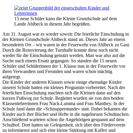
15 neue Schüler kann die Kleine Grundschule auf dem
Lande Ahlbeck in diesem Jahr begrüßen.
Am 31. August war es wieder soweit: Die feierliche Einschulung in
der Kleinen Grundschule Ahlbeck stand an. Dieses Jahr an einem
besonderen Ort – wir waren in der Feuerwehr von Ahlbeck zu Gast.
Durch die Renovierung der Turnhalle konnte diese noch nicht
wieder für die Einschulung genutzt werden. Man war also auf die
Suche nach einem Ersatz gegangen. So standen die 15 neuen
Schüler und Schülerinnen der 1. Klasse nun in der Feuerwehr vor
ihren Verwandten und Freunden und waren schon mächtig
aufgeregt.
Die Kinder der anderen Klassen sowie einige ehemalige Kinder
unserer Schule hatten ein kleines Programm vorbereitet. Nach der
feierlichen Einschulung machten sich die Kleinen dann auf den
kurzen Fußweg zur Schule. Begleitet wurden sie von den beiden
Klassenlehrerinnen Frau Nack-Lumma und Frau Manthey. In der
Schule fand dann die »Schnupperstunde« statt. Dabei bekamen die
Kinder auch ihre Bücher und Hefte in die nagelneuen Schultaschen.
Anschließend warteten schon die Angehörigen gespannt auf dem
Schulhof. Dort hatten sie Gelegenheit, sich über den Förderverein
zu informieren und sich eine kleine Stärkung mit Kaffee und