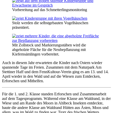
Vorbereitung auf das Schmetterlingsmonitoring
Stolz werden die selbstgebauten Vogelhäuschen
präsentiert.
Mit Zollstock und Markierungsstäben wird die
abgeholzte Fläche für die Neubepflanzung mit
Kiefernsämlingen vorbereitet.
Auch in diesem Jahr erwarteten die Kinder nach Ostern wieder
spannende Tage im Freien. Zusammen mit dem Naturpark Am
Stettiner Haff und dem FennKultour-Verein ging es am 13. und 14.
April wieder in den Wald und auf die Wiesen zum Entdecken,
Erforschen und Mithelfen.
Für die 1. und 2. Klasse standen Erforschen und Zusammenarbeit
auf dem Tagesprogramm. Während eine Klasse am Waldrand, in der
Wiese und am Rande des Moors in Ahlbeck Insekten entdeckte,
baute die andere Klasse am Waldrand Hütten aus Ästen, Moos und
allem, was im Wald zu finden war. Trotz des frischen Wetters