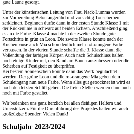
gute Laune gesorgt.
Unter der künstlerischen Leitung von Frau Nack-Lumma wurden
zur Vorbereitung Beton angerührt und vorsichtig Tonscherben
zerkleinert. Beginnen durfte dann in der ersten Stunde Klasse 1 mit
der Rückenlinie in schwarz auf beiden Echsen. Anschließend ging
es an die Farbe. Klasse 4 machte in der zweiten Stunde gute
Fortschritte in grün an Leon. Die zweite Klasse konnte nach der
Kuchenpause auch Mia schon deutlich mehr rot-orangene Farbe
verpassen. In der vierten Stunde schaffte die 3. Klasse dann die
Vollendung der farbigen Körper. Auch nach Schulschluss halfen
noch einige Kinder mit, den Rand am Bauch auszubessern oder die
Scherben auf Festigkeit zu überprüfen.
Bei bestem Sonnenschein konnte dann das Werk begutachtet
werden. Der grüne Leon und die rot-orangene Mia geben dem
Schuleingang nun neue Farbe. Wenn alles gut getrocknet ist wird es
noch den letzten Schliff geben. Die freien Stellen werden dann auch
noch mit Farbe gestaltet.
Wir bedanken uns ganz herzlich bei allen fleißigen Helfern und
Unterstützern. Für die Durchführung des Projektes hatten wir auch
großzügige Spender: Vielen Dank!
Schuljahr 2023/2024