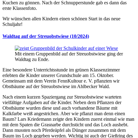
Kuchen zu gönnen. Nach der Schnupperstunde gab es dann das
erste Klassenfoto.
Wir wünschen allen Kindern einen schönen Start in das neue
Schuljahr!
Waldtag auf der Streuobstwiese (10/2024)
Mit einem Gruppenbild auf der Streuobstwiese ging der
Waldtag zu Ende.
Eine besondere Unterrichtsstunde im grünen Klassenzimmer
erlebten die Kinder unserer Grundschule am 15. Oktober.
Gemeinsam mit dem Verein FennKultour e. V. pflanzten wir
Obstbäume auf der Streuobstwiese im Ahlbecker Wald.
Nach einem kurzen Spaziergang zur Streuobstwiese warteten
vielfältige Aufgaben auf die Kinder. Neben dem Pflanzen der
Obstbäume wurden diese und auch vorhandene Bäume mit
Kalkfarbe weiß angestrichen. Aber wie pflanzt man denn einen
Baum? Lars Kriedemann zeigte den Kindern zuerst einmal wie man
mit dem Spaten die Grasnarbe durchsticht und das Loch aushebt.
Dann mussten noch Pferdeäpfel als Dünger zusammen mit dem
Baum ins Loch gegeben werden. Wichtig ist auch der Gießring des