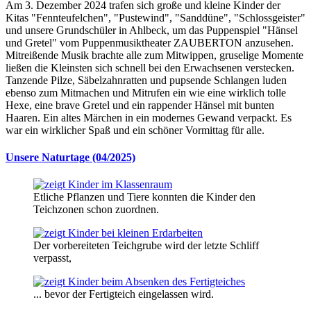
Am 3. Dezember 2024 trafen sich große und kleine Kinder der
Kitas "Fennteufelchen", "Pustewind", "Sanddüne", "Schlossgeister"
und unsere Grundschüler in Ahlbeck, um das Puppenspiel "Hänsel
und Gretel" vom Puppenmusiktheater ZAUBERTON anzusehen.
Mitreißende Musik brachte alle zum Mitwippen, gruselige Momente
ließen die Kleinsten sich schnell bei den Erwachsenen verstecken.
Tanzende Pilze, Säbelzahnratten und pupsende Schlangen luden
ebenso zum Mitmachen und Mitrufen ein wie eine wirklich tolle
Hexe, eine brave Gretel und ein rappender Hänsel mit bunten
Haaren. Ein altes Märchen in ein modernes Gewand verpackt. Es
war ein wirklicher Spaß und ein schöner Vormittag für alle.
Unsere Naturtage (04/2025)
Etliche Pflanzen und Tiere konnten die Kinder den
Teichzonen schon zuordnen.
Der vorbereiteten Teichgrube wird der letzte Schliff
verpasst,
... bevor der Fertigteich eingelassen wird.