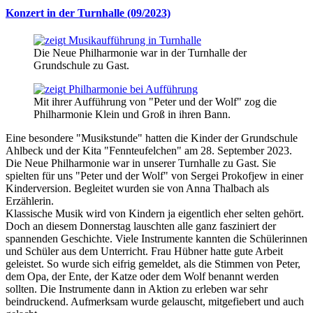
Konzert in der Turnhalle (09/2023)
Die Neue Philharmonie war in der Turnhalle der
Grundschule zu Gast.
Mit ihrer Aufführung von "Peter und der Wolf" zog die
Philharmonie Klein und Groß in ihren Bann.
Eine besondere "Musikstunde" hatten die Kinder der Grundschule
Ahlbeck und der Kita "Fennteufelchen" am 28. September 2023.
Die Neue Philharmonie war in unserer Turnhalle zu Gast. Sie
spielten für uns "Peter und der Wolf" von Sergei Prokofjew in einer
Kinderversion. Begleitet wurden sie von Anna Thalbach als
Erzählerin.
Klassische Musik wird von Kindern ja eigentlich eher selten gehört.
Doch an diesem Donnerstag lauschten alle ganz fasziniert der
spannenden Geschichte. Viele Instrumente kannten die Schülerinnen
und Schüler aus dem Unterricht. Frau Hübner hatte gute Arbeit
geleistet. So wurde sich eifrig gemeldet, als die Stimmen von Peter,
dem Opa, der Ente, der Katze oder dem Wolf benannt werden
sollten. Die Instrumente dann in Aktion zu erleben war sehr
beindruckend. Aufmerksam wurde gelauscht, mitgefiebert und auch