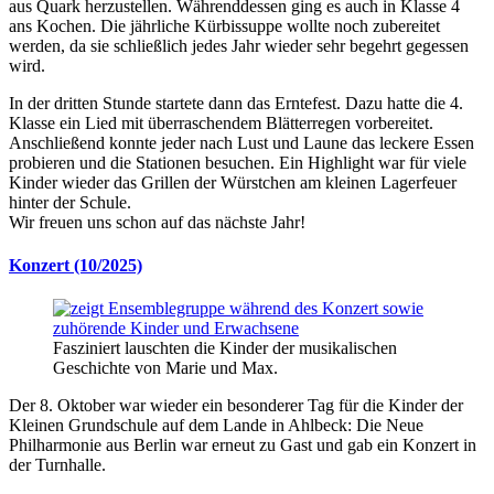
aus Quark herzustellen. Währenddessen ging es auch in Klasse 4
ans Kochen. Die jährliche Kürbissuppe wollte noch zubereitet
werden, da sie schließlich jedes Jahr wieder sehr begehrt gegessen
wird.
In der dritten Stunde startete dann das Erntefest. Dazu hatte die 4.
Klasse ein Lied mit überraschendem Blätterregen vorbereitet.
Anschließend konnte jeder nach Lust und Laune das leckere Essen
probieren und die Stationen besuchen. Ein Highlight war für viele
Kinder wieder das Grillen der Würstchen am kleinen Lagerfeuer
hinter der Schule.
Wir freuen uns schon auf das nächste Jahr!
Konzert (10/2025)
Fasziniert lauschten die Kinder der musikalischen
Geschichte von Marie und Max.
Der 8. Oktober war wieder ein besonderer Tag für die Kinder der
Kleinen Grundschule auf dem Lande in Ahlbeck: Die Neue
Philharmonie aus Berlin war erneut zu Gast und gab ein Konzert in
der Turnhalle.