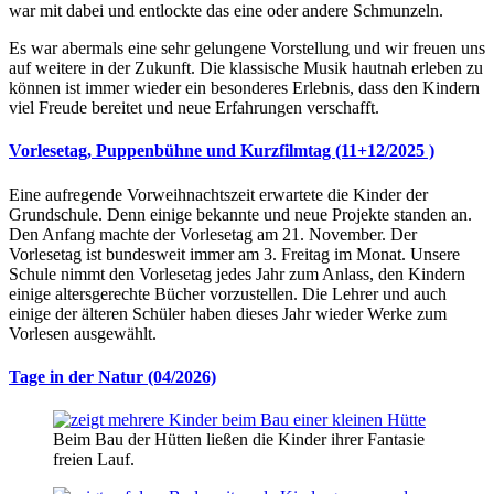
war mit dabei und entlockte das eine oder andere Schmunzeln.
Es war abermals eine sehr gelungene Vorstellung und wir freuen uns
auf weitere in der Zukunft. Die klassische Musik hautnah erleben zu
können ist immer wieder ein besonderes Erlebnis, dass den Kindern
viel Freude bereitet und neue Erfahrungen verschafft.
Vorlesetag, Puppenbühne und Kurzfilmtag (11+12/2025 )
Eine aufregende Vorweihnachtszeit erwartete die Kinder der
Grundschule. Denn einige bekannte und neue Projekte standen an.
Den Anfang machte der Vorlesetag am 21. November. Der
Vorlesetag ist bundesweit immer am 3. Freitag im Monat. Unsere
Schule nimmt den Vorlesetag jedes Jahr zum Anlass, den Kindern
einige altersgerechte Bücher vorzustellen. Die Lehrer und auch
einige der älteren Schüler haben dieses Jahr wieder Werke zum
Vorlesen ausgewählt.
Tage in der Natur (04/2026)
Beim Bau der Hütten ließen die Kinder ihrer Fantasie
freien Lauf.