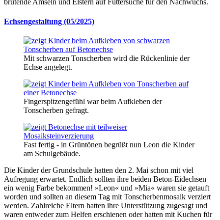
brütende Amseln und Elstern auf Futtersuche für den Nachwuchs.
Echsengestaltung (05/2025)
Mit schwarzen Tonscherben wird die Rückenlinie der
Echse angelegt.
Fingerspitzengefühl war beim Aufkleben der
Tonscherben gefragt.
Fast fertig - in Grüntönen begrüßt nun Leon die Kinder
am Schulgebäude.
Die Kinder der Grundschule hatten den 2. Mai schon mit viel
Aufregung erwartet. Endlich sollten ihre beiden Beton-Eidechsen
ein wenig Farbe bekommen! »Leon« und »Mia« waren sie getauft
worden und sollten an diesem Tag mit Tonscherbenmosaik verziert
werden. Zahlreiche Eltern hatten ihre Unterstützung zugesagt und
waren entweder zum Helfen erschienen oder hatten mit Kuchen für