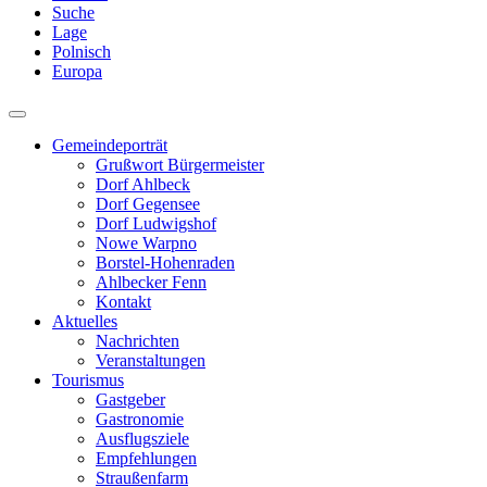
Suche
Lage
Polnisch
Europa
Gemeindeporträt
Grußwort Bürgermeister
Dorf Ahlbeck
Dorf Gegensee
Dorf Ludwigshof
Nowe Warpno
Borstel-Hohenraden
Ahlbecker Fenn
Kontakt
Aktuelles
Nachrichten
Veranstaltungen
Tourismus
Gastgeber
Gastronomie
Ausflugsziele
Empfehlungen
Straußenfarm