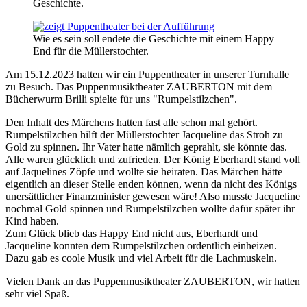
Geschichte.
Wie es sein soll endete die Geschichte mit einem Happy
End für die Müllerstochter.
Am 15.12.2023 hatten wir ein Puppentheater in unserer Turnhalle
zu Besuch. Das Puppenmusiktheater ZAUBERTON mit dem
Bücherwurm Brilli spielte für uns "Rumpelstilzchen".
Den Inhalt des Märchens hatten fast alle schon mal gehört.
Rumpelstilzchen hilft der Müllerstochter Jacqueline das Stroh zu
Gold zu spinnen. Ihr Vater hatte nämlich geprahlt, sie könnte das.
Alle waren glücklich und zufrieden. Der König Eberhardt stand voll
auf Jaquelines Zöpfe und wollte sie heiraten. Das Märchen hätte
eigentlich an dieser Stelle enden können, wenn da nicht des Königs
unersättlicher Finanzminister gewesen wäre! Also musste Jacqueline
nochmal Gold spinnen und Rumpelstilzchen wollte dafür später ihr
Kind haben.
Zum Glück blieb das Happy End nicht aus, Eberhardt und
Jacqueline konnten dem Rumpelstilzchen ordentlich einheizen.
Dazu gab es coole Musik und viel Arbeit für die Lachmuskeln.
Vielen Dank an das Puppenmusiktheater ZAUBERTON, wir hatten
sehr viel Spaß.