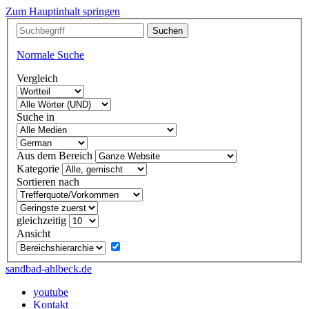
Zum Hauptinhalt springen
Normale Suche
Vergleich
Suche in
Aus dem Bereich
Kategorie
Sortieren nach
gleichzeitig
Ansicht
sandbad-ahlbeck.de
youtube
Kontakt