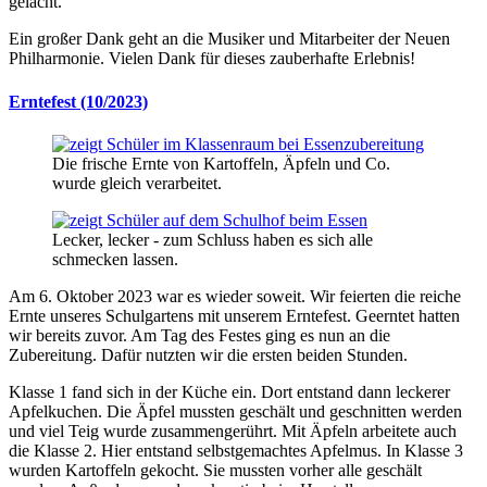
gelacht.
Ein großer Dank geht an die Musiker und Mitarbeiter der Neuen
Philharmonie. Vielen Dank für dieses zauberhafte Erlebnis!
Erntefest (10/2023)
Die frische Ernte von Kartoffeln, Äpfeln und Co.
wurde gleich verarbeitet.
Lecker, lecker - zum Schluss haben es sich alle
schmecken lassen.
Am 6. Oktober 2023 war es wieder soweit. Wir feierten die reiche
Ernte unseres Schulgartens mit unserem Erntefest. Geerntet hatten
wir bereits zuvor. Am Tag des Festes ging es nun an die
Zubereitung. Dafür nutzten wir die ersten beiden Stunden.
Klasse 1 fand sich in der Küche ein. Dort entstand dann leckerer
Apfelkuchen. Die Äpfel mussten geschält und geschnitten werden
und viel Teig wurde zusammengerührt. Mit Äpfeln arbeitete auch
die Klasse 2. Hier entstand selbstgemachtes Apfelmus. In Klasse 3
wurden Kartoffeln gekocht. Sie mussten vorher alle geschält