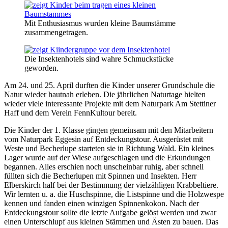
Mit Enthusiasmus wurden kleine Baumstämme
zusammengetragen.
Die Insektenhotels sind wahre Schmuckstücke
geworden.
Am 24. und 25. April durften die Kinder unserer Grundschule die
Natur wieder hautnah erleben. Die jährlichen Naturtage hielten
wieder viele interessante Projekte mit dem Naturpark Am Stettiner
Haff und dem Verein FennKultour bereit.
Die Kinder der 1. Klasse gingen gemeinsam mit den Mitarbeitern
vom Naturpark Eggesin auf Entdeckungstour. Ausgerüstet mit
Weste und Becherlupe starteten sie in Richtung Wald. Ein kleines
Lager wurde auf der Wiese aufgeschlagen und die Erkundungen
begannen. Alles erschien noch unscheinbar ruhig, aber schnell
füllten sich die Becherlupen mit Spinnen und Insekten. Herr
Elberskirch half bei der Bestimmung der vielzähligen Krabbeltiere.
Wir lernten u. a. die Huschspinne, die Listspinne und die Holzwespe
kennen und fanden einen winzigen Spinnenkokon. Nach der
Entdeckungstour sollte die letzte Aufgabe gelöst werden und zwar
einen Unterschlupf aus kleinen Stämmen und Ästen zu bauen. Das