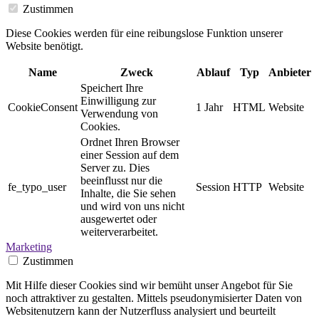
Zustimmen
Diese Cookies werden für eine reibungslose Funktion unserer
Website benötigt.
Name
Zweck
Ablauf
Typ
Anbieter
Speichert Ihre
Einwilligung zur
CookieConsent
1 Jahr
HTML
Website
Verwendung von
Cookies.
Ordnet Ihren Browser
einer Session auf dem
Server zu. Dies
beeinflusst nur die
fe_typo_user
Session
HTTP
Website
Inhalte, die Sie sehen
und wird von uns nicht
ausgewertet oder
weiterverarbeitet.
Marketing
Zustimmen
Mit Hilfe dieser Cookies sind wir bemüht unser Angebot für Sie
noch attraktiver zu gestalten. Mittels pseudonymisierter Daten von
Websitenutzern kann der Nutzerfluss analysiert und beurteilt