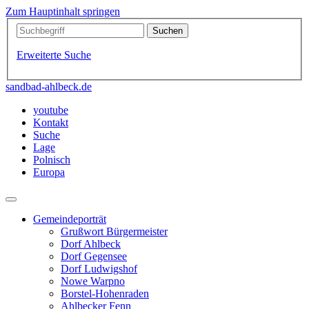
Zum Hauptinhalt springen
Erweiterte Suche
sandbad-ahlbeck.de
youtube
Kontakt
Suche
Lage
Polnisch
Europa
Gemeindeporträt
Grußwort Bürgermeister
Dorf Ahlbeck
Dorf Gegensee
Dorf Ludwigshof
Nowe Warpno
Borstel-Hohenraden
Ahlbecker Fenn