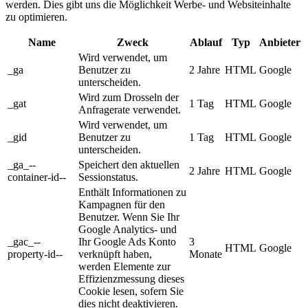
werden. Dies gibt uns die Möglichkeit Werbe- und Websiteinhalte
zu optimieren.
Name
Zweck
Ablauf
Typ
Anbieter
Wird verwendet, um
_ga
Benutzer zu
2 Jahre
HTML
Google
unterscheiden.
Wird zum Drosseln der
_gat
1 Tag
HTML
Google
Anfragerate verwendet.
Wird verwendet, um
_gid
Benutzer zu
1 Tag
HTML
Google
unterscheiden.
_ga_--
Speichert den aktuellen
2 Jahre
HTML
Google
container-id--
Sessionstatus.
Enthält Informationen zu
Kampagnen für den
Benutzer. Wenn Sie Ihr
Google Analytics- und
_gac_--
Ihr Google Ads Konto
3
HTML
Google
property-id--
verknüpft haben,
Monate
werden Elemente zur
Effizienzmessung dieses
Cookie lesen, sofern Sie
dies nicht deaktivieren.