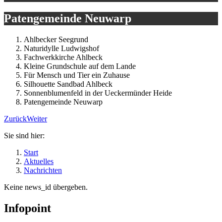
Patengemeinde Neuwarp
Ahlbecker Seegrund
Naturidylle Ludwigshof
Fachwerkkirche Ahlbeck
Kleine Grundschule auf dem Lande
Für Mensch und Tier ein Zuhause
Silhouette Sandbad Ahlbeck
Sonnenblumenfeld in der Ueckermünder Heide
Patengemeinde Neuwarp
Zurück
Weiter
Sie sind hier:
Start
Aktuelles
Nachrichten
Keine news_id übergeben.
Infopoint