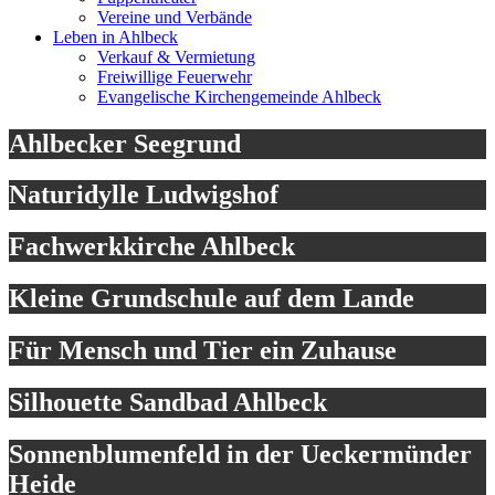
Vereine und Verbände
Leben in Ahlbeck
Verkauf & Vermietung
Freiwillige Feuerwehr
Evangelische Kirchengemeinde Ahlbeck
Ahlbecker Seegrund
Naturidylle Ludwigshof
Fachwerkkirche Ahlbeck
Kleine Grundschule auf dem Lande
Für Mensch und Tier ein Zuhause
Silhouette Sandbad Ahlbeck
Sonnenblumenfeld in der Ueckermünder
Heide