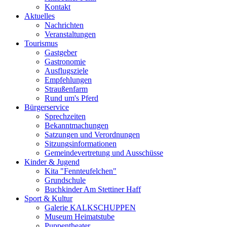
Kontakt
Aktuelles
Nachrichten
Veranstaltungen
Tourismus
Gastgeber
Gastronomie
Ausflugsziele
Empfehlungen
Straußenfarm
Rund um's Pferd
Bürgerservice
Sprechzeiten
Bekanntmachungen
Satzungen und Verordnungen
Sitzungsinformationen
Gemeindevertretung und Ausschüsse
Kinder & Jugend
Kita "Fennteufelchen"
Grundschule
Buchkinder Am Stettiner Haff
Sport & Kultur
Galerie KALKSCHUPPEN
Museum Heimatstube
Puppentheater