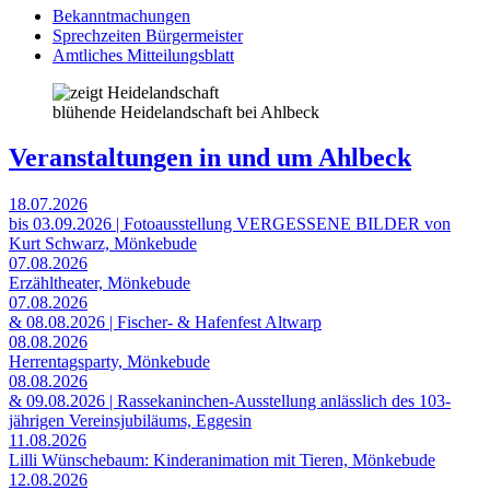
Bekanntmachungen
Sprechzeiten Bürgermeister
Amtliches Mitteilungsblatt
blühende Heidelandschaft bei Ahlbeck
Veranstaltungen in und um Ahlbeck
18.07.2026
bis 03.09.2026 | Fotoausstellung VERGESSENE BILDER von
Kurt Schwarz, Mönkebude
07.08.2026
Erzähltheater, Mönkebude
07.08.2026
& 08.08.2026 | Fischer- & Hafenfest Altwarp
08.08.2026
Herrentagsparty, Mönkebude
08.08.2026
& 09.08.2026 | Rassekaninchen-Ausstellung anlässlich des 103-
jährigen Vereinsjubiläums, Eggesin
11.08.2026
Lilli Wünschebaum: Kinderanimation mit Tieren, Mönkebude
12.08.2026