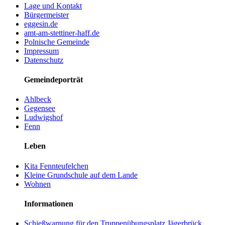
Lage und Kontakt
Bürgermeister
eggesin.de
amt-am-stettiner-haff.de
Polnische Gemeinde
Impressum
Datenschutz
Gemeindeporträt
Ahlbeck
Gegensee
Ludwigshof
Fenn
Leben
Kita Fennteufelchen
Kleine Grundschule auf dem Lande
Wohnen
Informationen
Schießwarnung für den Truppenübungsplatz Jägerbrück