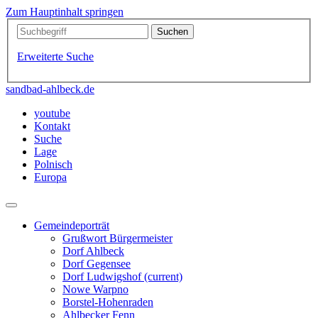
Zum Hauptinhalt springen
Erweiterte Suche
sandbad-ahlbeck.de
youtube
Kontakt
Suche
Lage
Polnisch
Europa
Gemeindeporträt
Grußwort Bürgermeister
Dorf Ahlbeck
Dorf Gegensee
Dorf Ludwigshof
(current)
Nowe Warpno
Borstel-Hohenraden
Ahlbecker Fenn