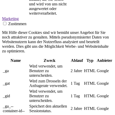
und wird von uns nicht
ausgewertet oder
weiterverarbeitet.
Marketing
Zustimmen
Mit Hilfe dieser Cookies sind wir bemüht unser Angebot für Sie
noch attraktiver zu gestalten. Mittels pseudonymisierter Daten von
Websitenutzern kann der Nutzerfluss analysiert und beurteilt
werden. Dies gibt uns die Möglichkeit Werbe- und Websiteinhalte
zu optimieren.
Name
Zweck
Ablauf
Typ
Anbieter
Wird verwendet, um
_ga
Benutzer zu
2 Jahre
HTML
Google
unterscheiden.
Wird zum Drosseln der
_gat
1 Tag
HTML
Google
Anfragerate verwendet.
Wird verwendet, um
_gid
Benutzer zu
1 Tag
HTML
Google
unterscheiden.
_ga_--
Speichert den aktuellen
2 Jahre
HTML
Google
container-id--
Sessionstatus.