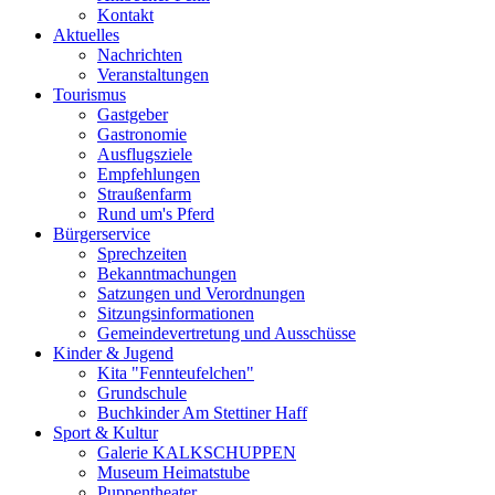
Kontakt
Aktuelles
Nachrichten
Veranstaltungen
Tourismus
Gastgeber
Gastronomie
Ausflugsziele
Empfehlungen
Straußenfarm
Rund um's Pferd
Bürgerservice
Sprechzeiten
Bekanntmachungen
Satzungen und Verordnungen
Sitzungsinformationen
Gemeindevertretung und Ausschüsse
Kinder & Jugend
Kita "Fennteufelchen"
Grundschule
Buchkinder Am Stettiner Haff
Sport & Kultur
Galerie KALKSCHUPPEN
Museum Heimatstube
Puppentheater