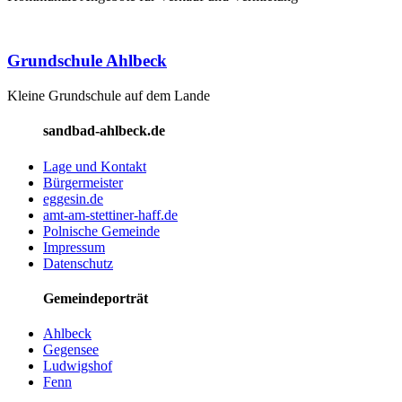
Grundschule Ahlbeck
Kleine Grundschule auf dem Lande
sandbad-ahlbeck.de
Lage und Kontakt
Bürgermeister
eggesin.de
amt-am-stettiner-haff.de
Polnische Gemeinde
Impressum
Datenschutz
Gemeindeporträt
Ahlbeck
Gegensee
Ludwigshof
Fenn