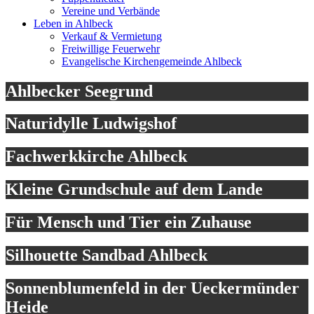
Vereine und Verbände
Leben in Ahlbeck
Verkauf & Vermietung
Freiwillige Feuerwehr
Evangelische Kirchengemeinde Ahlbeck
Ahlbecker Seegrund
Naturidylle Ludwigshof
Fachwerkkirche Ahlbeck
Kleine Grundschule auf dem Lande
Für Mensch und Tier ein Zuhause
Silhouette Sandbad Ahlbeck
Sonnenblumenfeld in der Ueckermünder
Heide