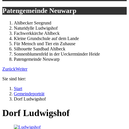
Patengemeinde Neuwarp
Ahlbecker Seegrund
Naturidylle Ludwigshof
Fachwerkkirche Ahlbeck
Kleine Grundschule auf dem Lande
Für Mensch und Tier ein Zuhause
Silhouette Sandbad Ahlbeck
Sonnenblumenfeld in der Ueckermünder Heide
Patengemeinde Neuwarp
Zurück
Weiter
Sie sind hier:
Start
Gemeindeporträt
Dorf Ludwigshof
Dorf Ludwigshof