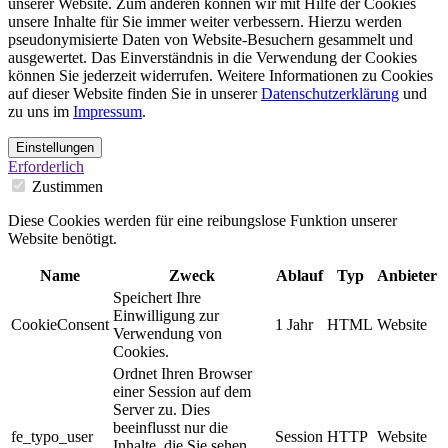
unserer Website. Zum anderen können wir mit Hilfe der Cookies
unsere Inhalte für Sie immer weiter verbessern. Hierzu werden
pseudonymisierte Daten von Website-Besuchern gesammelt und
ausgewertet. Das Einverständnis in die Verwendung der Cookies
können Sie jederzeit widerrufen. Weitere Informationen zu Cookies
auf dieser Website finden Sie in unserer
Datenschutzerklärung
und
zu uns im
Impressum
.
Einstellungen
Erforderlich
Zustimmen
Diese Cookies werden für eine reibungslose Funktion unserer
Website benötigt.
Name
Zweck
Ablauf
Typ
Anbieter
Speichert Ihre
Einwilligung zur
CookieConsent
1 Jahr
HTML
Website
Verwendung von
Cookies.
Ordnet Ihren Browser
einer Session auf dem
Server zu. Dies
beeinflusst nur die
fe_typo_user
Session
HTTP
Website
Inhalte, die Sie sehen