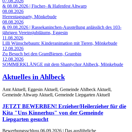
07.08.2026
& 08.08.2026 | Fischer- & Hafenfest Altwarp
08.08.2026
Herrentagsparty, Mönkebude
08.08.2026
& 09.08.2026 | Rassekaninchen-Ausstellung anlässlich des 103-
jährigen Vereinsjubiläums, Eggesin
11.08.2026
Lilli Wünschebaum: Kinderanimation mit Tieren, Mönkebude
12.08.2026
Zu Besuch bei den GramBienen, Grambin
12.08.2026
SOMMERKLÄNGE mit dem Shantychor Ahlbeck, Mönkebude
Aktuelles in Ahlbeck
Amt Aktuell, Eggesin Aktuell, Gemeinde Ahlbeck Aktuell,
Gemeinde Altwarp Aktuell, Gemeinde Liepgarten Aktuell
JETZT BEWERBEN! Erzieher/Heilerzieher für die
Kita "Uns Kinnerhus" von der Gemeinde
Liepgarten gesucht
Bewerbungsschluss 06.09.2026 | Das ausführliche