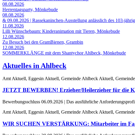
08.08.2026
Herrentagsparty, Mönkebude
08.08.2026
& 09.08.2026 | Rassekaninchen-Ausstellung anlässlich des 103-jähri
11.08.2026
Lilli Wünschebaum: Kinderanimation mit Tieren, Mönkebude
12.08.2026
Zu Besuch bei den GramBienen, Grambin
12.08.2026
SOMMERKLÄNGE mit dem Shantychor Ahlbeck, Mönkebude
Aktuelles in Ahlbeck
Amt Aktuell, Eggesin Aktuell, Gemeinde Ahlbeck Aktuell, Gemeinde
JETZT BEWERBEN! Erzieher/Heilerzieher für die Ki
Bewerbungsschluss 06.09.2026 | Das ausführliche Anforderungsprofil e
Amt Aktuell, Eggesin Aktuell, Gemeinde Ahlbeck Aktuell, Gemeinde
WIR SUCHEN VERSTÄRKUNG: Mitarbeiter im Fachbe