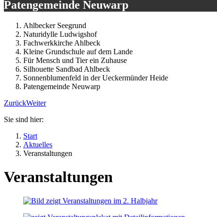
Patengemeinde Neuwarp
Ahlbecker Seegrund
Naturidylle Ludwigshof
Fachwerkkirche Ahlbeck
Kleine Grundschule auf dem Lande
Für Mensch und Tier ein Zuhause
Silhouette Sandbad Ahlbeck
Sonnenblumenfeld in der Ueckermünder Heide
Patengemeinde Neuwarp
Zurück
Weiter
Sie sind hier:
Start
Aktuelles
Veranstaltungen
Veranstaltungen