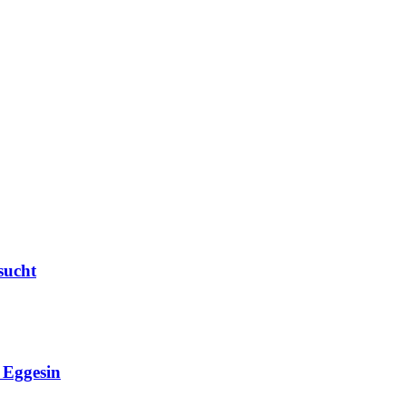
sucht
Eggesin