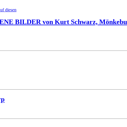
ESSENE BILDER von Kurt Schwarz, Mönkeb
rp