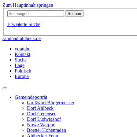
Zum Hauptinhalt springen
Erweiterte Suche
sandbad-ahlbeck.de
youtube
Kontakt
Suche
Lage
Polnisch
Europa
Gemeindeporträt
Grußwort Bürgermeister
Dorf Ahlbeck
Dorf Gegensee
Dorf Ludwigshof
Nowe Warpno
Borstel-Hohenraden
Ahlbecker Fenn