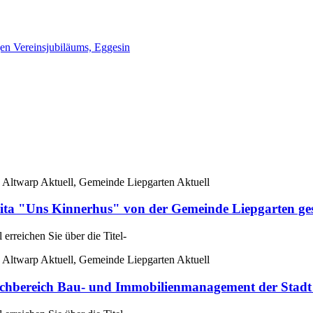
gen Vereinsjubiläums, Eggesin
 Altwarp Aktuell, Gemeinde Liepgarten Aktuell
ta "Uns Kinnerhus" von der Gemeinde Liepgarten ge
rreichen Sie über die Titel-
 Altwarp Aktuell, Gemeinde Liepgarten Aktuell
reich Bau- und Immobilienmanagement der Stadt 