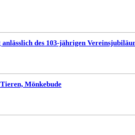
 anlässlich des 103-jährigen Vereinsjubiläu
 Tieren, Mönkebude