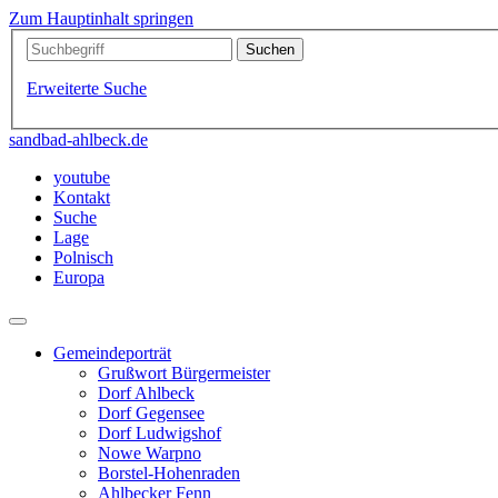
Zum Hauptinhalt springen
Erweiterte Suche
sandbad-ahlbeck.de
youtube
Kontakt
Suche
Lage
Polnisch
Europa
Gemeindeporträt
Grußwort Bürgermeister
Dorf Ahlbeck
Dorf Gegensee
Dorf Ludwigshof
Nowe Warpno
Borstel-Hohenraden
Ahlbecker Fenn