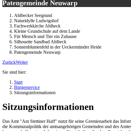
Patengemeinde Neuwarp
Ahlbecker Seegrund
Naturidylle Ludwigshof
Fachwerkkirche Ahlbeck
Kleine Grundschule auf dem Lande
Für Mensch und Tier ein Zuhause
Silhouette Sandbad Ahlbeck
Sonnenblumenfeld in der Ueckermünder Heide
Patengemeinde Neuwarp
Zurück
Weiter
Sie sind hier:
Start
Bürgerservice
Sitzungsinformationen
Sitzungsinformationen
Das Amt "Am Stettiner Haff" nutzt für seine Gremienarbeit das Info
die Kommunalpolitik der amtsangehörigen Gemeinden und des Amtes s