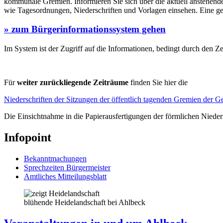
kommunale Gremien. Informieren Sie sich über die aktuell anstehend
wie Tagesordnungen, Niederschriften und Vorlagen einsehen. Eine ge
» zum Bürgerinformationssystem gehen
Im System ist der Zugriff auf die Informationen, bedingt durch den Z
Für
weiter zurückliegende Zeiträume
finden Sie hier die
Niederschriften der Sitzungen der öffentlich tagenden Gremien der
Die Einsichtnahme in die Papierausfertigungen der förmlichen Nieder
Infopoint
Bekanntmachungen
Sprechzeiten Bürgermeister
Amtliches Mitteilungsblatt
blühende Heidelandschaft bei Ahlbeck