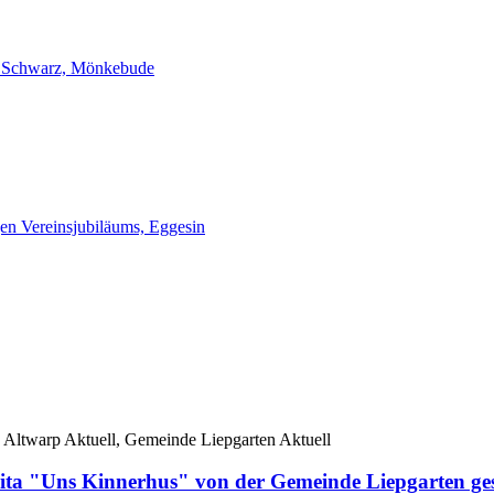
 Schwarz, Mönkebude
gen Vereinsjubiläums, Eggesin
 Altwarp Aktuell, Gemeinde Liepgarten Aktuell
ta "Uns Kinnerhus" von der Gemeinde Liepgarten ge