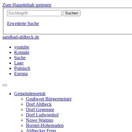
Zum Hauptinhalt springen
Erweiterte Suche
sandbad-ahlbeck.de
youtube
Kontakt
Suche
Lage
Polnisch
Europa
Gemeindeporträt
Grußwort Bürgermeister
Dorf Ahlbeck
Dorf Gegensee
Dorf Ludwigshof
Nowe Warpno
Borstel-Hohenraden
Ahlbecker Fenn