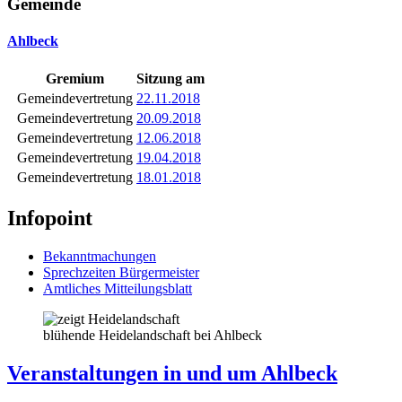
Gemeinde
Ahlbeck
Gremium
Sitzung am
Gemeindevertretung
22.11.2018
Gemeindevertretung
20.09.2018
Gemeindevertretung
12.06.2018
Gemeindevertretung
19.04.2018
Gemeindevertretung
18.01.2018
Infopoint
Bekanntmachungen
Sprechzeiten Bürgermeister
Amtliches Mitteilungsblatt
blühende Heidelandschaft bei Ahlbeck
Veranstaltungen in und um Ahlbeck