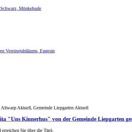
 Schwarz, Mönkebude
gen Vereinsjubiläums, Eggesin
 Altwarp Aktuell, Gemeinde Liepgarten Aktuell
ta "Uns Kinnerhus" von der Gemeinde Liepgarten ge
rreichen Sie über die Titel-