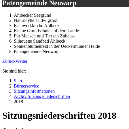
Patengemeinde Neuwarp
Ahlbecker Seegrund
Naturidylle Ludwigshof
Fachwerkkirche Ahlbeck
Kleine Grundschule auf dem Lande
Für Mensch und Tier ein Zuhause
Silhouette Sandbad Ahlbeck
Sonnenblumenfeld in der Ueckermünder Heide
Patengemeinde Neuwarp
Zurück
Weiter
Sie sind hier:
Start
Bürgerservice
Sitzungsinformationen
Archiv Sitzungsniederschriften
2018
Sitzungsniederschriften 2018