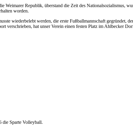
die Weimarer Republik, überstand die Zeit des Nationalsozialismus, wur
rhalten worden.
musste wiederbelebt werden, die erste Fußballmannschaft gegründet, de
ort verschrieben, hat unser Verein einen festen Platz im Ahlbecker Do
n
 die Sparte Volleyball.