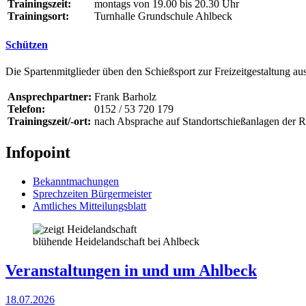
Trainingszeit:
montags von 19.00 bis 20.30 Uhr
Trainingsort:
Turnhalle Grundschule Ahlbeck
Schützen
Die Spartenmitglieder üben den Schießsport zur Freizeitgestaltung au
Ansprechpartner:
Frank Barholz
Telefon:
0152 / 53 720 179
Trainingszeit/-ort:
nach Absprache auf Standortschießanlagen der 
Infopoint
Bekanntmachungen
Sprechzeiten Bürgermeister
Amtliches Mitteilungsblatt
blühende Heidelandschaft bei Ahlbeck
Veranstaltungen in und um Ahlbeck
18.07.2026