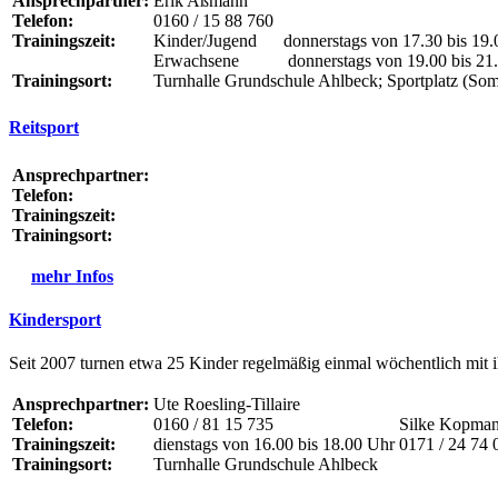
Ansprechpartner:
Erik Aßmann
Telefon:
0160 / 15 88 760
Trainingszeit:
Kinder/Jugend donnerstags von 17.30 bis 19.
Erwachsene donnerstags von 19.00 bis 21.
Trainingsort:
Turnhalle Grundschule Ahlbeck; Sportplatz (So
Reitsport
Ansprechpartner:
Telefon:
Trainingszeit:
Trainingsort:
mehr Infos
Kindersport
Seit 2007 turnen etwa 25 Kinder regelmäßig einmal wöchentlich mit i
Ansprechpartner:
Ute Roesling-Tillaire
Telefon:
0160 / 81 15 735
Silke Kopma
Trainingszeit:
dienstags von 16.00 bis 18.00 Uhr
0171 / 2
Trainingsort:
Turnhalle Grundschule Ahlbeck