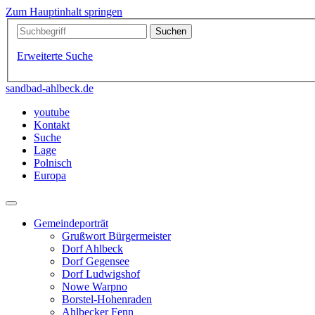
Zum Hauptinhalt springen
Erweiterte Suche
sandbad-ahlbeck.de
youtube
Kontakt
Suche
Lage
Polnisch
Europa
Gemeindeporträt
Grußwort Bürgermeister
Dorf Ahlbeck
Dorf Gegensee
Dorf Ludwigshof
Nowe Warpno
Borstel-Hohenraden
Ahlbecker Fenn