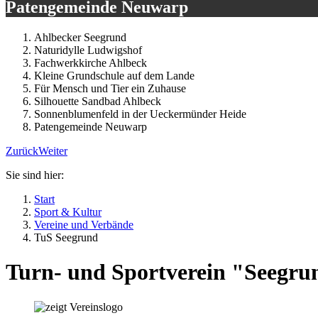
Patengemeinde Neuwarp
Ahlbecker Seegrund
Naturidylle Ludwigshof
Fachwerkkirche Ahlbeck
Kleine Grundschule auf dem Lande
Für Mensch und Tier ein Zuhause
Silhouette Sandbad Ahlbeck
Sonnenblumenfeld in der Ueckermünder Heide
Patengemeinde Neuwarp
Zurück
Weiter
Sie sind hier:
Start
Sport & Kultur
Vereine und Verbände
TuS Seegrund
Turn- und Sportverein "Seegrun