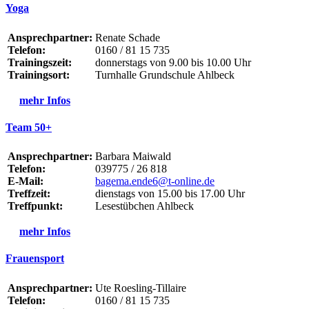
Yoga
Ansprechpartner:
Renate Schade
Telefon:
0160 / 81 15 735
Trainingszeit:
donnerstags von 9.00 bis 10.00 Uhr
Trainingsort:
Turnhalle Grundschule Ahlbeck
mehr Infos
Team 50+
Ansprechpartner:
Barbara Maiwald
Telefon:
039775 / 26 818
E-Mail:
bagema.ende6@t-online.de
Treffzeit:
dienstags von 15.00 bis 17.00 Uhr
Treffpunkt:
Lesestübchen Ahlbeck
mehr Infos
Frauensport
Ansprechpartner:
Ute Roesling-Tillaire
Telefon:
0160 / 81 15 735