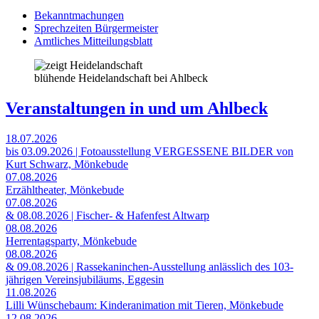
Bekanntmachungen
Sprechzeiten Bürgermeister
Amtliches Mitteilungsblatt
blühende Heidelandschaft bei Ahlbeck
Veranstaltungen in und um Ahlbeck
18.07.2026
bis 03.09.2026 | Fotoausstellung VERGESSENE BILDER von
Kurt Schwarz, Mönkebude
07.08.2026
Erzähltheater, Mönkebude
07.08.2026
& 08.08.2026 | Fischer- & Hafenfest Altwarp
08.08.2026
Herrentagsparty, Mönkebude
08.08.2026
& 09.08.2026 | Rassekaninchen-Ausstellung anlässlich des 103-
jährigen Vereinsjubiläums, Eggesin
11.08.2026
Lilli Wünschebaum: Kinderanimation mit Tieren, Mönkebude
12.08.2026