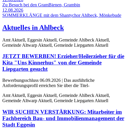
Zu Besuch bei den GramBienen, Grambin
12.08.2026
SOMMERKLÄNGE mit dem Shantychor Ahlbeck, Mönkebude
Aktuelles in Ahlbeck
Amt Aktuell, Eggesin Aktuell, Gemeinde Ahlbeck Aktuell,
Gemeinde Altwarp Aktuell, Gemeinde Liepgarten Aktuell
JETZT BEWERBEN! Erzieher/Heilerzieher für die
Kita "Uns Kinnerhus" von der Gemeinde
Liepgarten gesucht
Bewerbungsschluss 06.09.2026 | Das ausführliche
Anforderungsprofil erreichen Sie über die Titel-
Amt Aktuell, Eggesin Aktuell, Gemeinde Ahlbeck Aktuell,
Gemeinde Altwarp Aktuell, Gemeinde Liepgarten Aktuell
WIR SUCHEN VERSTÄRKUNG: Mitarbeiter im
Fachbereich Bau- und Immobilienmanagement der
Stadt Eggesin