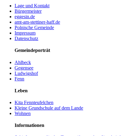
Lage und Kontakt
Bürgermeister
eggesin.de
amt-am-stettiner-haff.de
Polnische Gemeinde
Impressum
Datenschutz
Gemeindeporträt
Ahlbeck
Gegensee
Ludwigshof
Fenn
Leben
Kita Fennteufelchen
Kleine Grundschule auf dem Lande
Wohnen
Informationen