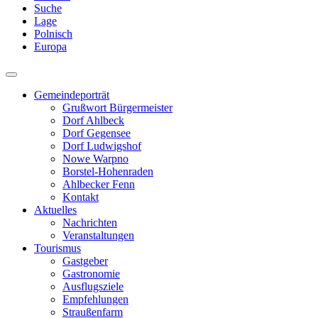
Suche
Lage
Polnisch
Europa
Gemeindeporträt
Grußwort Bürgermeister
Dorf Ahlbeck
Dorf Gegensee
Dorf Ludwigshof
Nowe Warpno
Borstel-Hohenraden
Ahlbecker Fenn
Kontakt
Aktuelles
Nachrichten
Veranstaltungen
Tourismus
Gastgeber
Gastronomie
Ausflugsziele
Empfehlungen
Straußenfarm