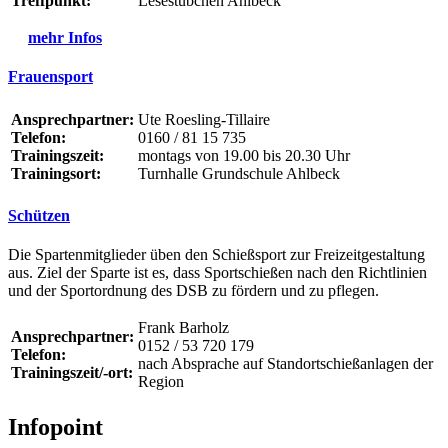
Treffpunkt:
Lesestübchen Ahlbeck
mehr Infos
Frauensport
Ansprechpartner:
Ute Roesling-Tillaire
Telefon:
0160 / 81 15 735
Trainingszeit:
montags von 19.00 bis 20.30 Uhr
Trainingsort:
Turnhalle Grundschule Ahlbeck
Schützen
Die Spartenmitglieder üben den Schießsport zur Freizeitgestaltung
aus. Ziel der Sparte ist es, dass Sportschießen nach den Richtlinien
und der Sportordnung des DSB zu fördern und zu pflegen.
Frank Barholz
Ansprechpartner:
0152 / 53 720 179
Telefon:
nach Absprache auf Standortschießanlagen der
Trainingszeit/-ort:
Region
Infopoint