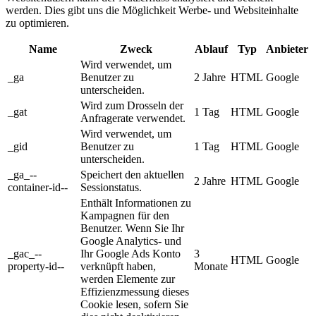
werden. Dies gibt uns die Möglichkeit Werbe- und Websiteinhalte
zu optimieren.
Name
Zweck
Ablauf
Typ
Anbieter
Wird verwendet, um
_ga
Benutzer zu
2 Jahre
HTML
Google
unterscheiden.
Wird zum Drosseln der
_gat
1 Tag
HTML
Google
Anfragerate verwendet.
Wird verwendet, um
_gid
Benutzer zu
1 Tag
HTML
Google
unterscheiden.
_ga_--
Speichert den aktuellen
2 Jahre
HTML
Google
container-id--
Sessionstatus.
Enthält Informationen zu
Kampagnen für den
Benutzer. Wenn Sie Ihr
Google Analytics- und
_gac_--
Ihr Google Ads Konto
3
HTML
Google
property-id--
verknüpft haben,
Monate
werden Elemente zur
Effizienzmessung dieses
Cookie lesen, sofern Sie