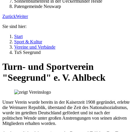
Sonnenblumenfeld in der Ueckermünder Heide
Patengemeinde Neuwarp
Zurück
Weiter
Sie sind hier:
Start
Sport & Kultur
Vereine und Verbände
TuS Seegrund
Turn- und Sportverein
"Seegrund" e. V. Ahlbeck
Unser Verein wurde bereits in der Kaiserzeit 1908 gegründet, erlebte
die Weimarer Republik, überstand die Zeit des Nationalsozialismus,
wurde im geteilten Deutschland gefördert und ist nach der
politischen Wende unter großen Anstrengungen von seinen aktiven
Mitgliedern erhalten worden.