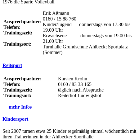
1976 die Sparte Volleyball.
Erik Aßmann
0160 / 15 88 760
Ansprechpartner:
Kinder/Jugend donnerstags von 17.30 bis
Telefon:
19.00 Uhr
Trainingszeit:
Erwachsene donnerstags von 19.00 bis
21.00 Uhr
Trainingsort:
Turnhalle Grundschule Ahlbeck; Sportplatz
(Sommer)
Reitsport
Ansprechpartner:
Karsten Krohn
Telefon:
0160 / 83 33 165
Trainingszeit:
täglich nach Absprache
Trainingsort:
Reiterhof Ludwigshof
mehr Infos
Kindersport
Seit 2007 turnen etwa 25 Kinder regelmäßig einmal wöchentlich mit
ihren Trainerinnen in der Ahlbecker Sporthalle.