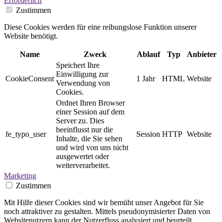
Erforderlich
Zustimmen
Diese Cookies werden für eine reibungslose Funktion unserer
Website benötigt.
Name
Zweck
Ablauf
Typ
Anbieter
Speichert Ihre
Einwilligung zur
CookieConsent
1 Jahr
HTML
Website
Verwendung von
Cookies.
Ordnet Ihren Browser
einer Session auf dem
Server zu. Dies
beeinflusst nur die
fe_typo_user
Session
HTTP
Website
Inhalte, die Sie sehen
und wird von uns nicht
ausgewertet oder
weiterverarbeitet.
Marketing
Zustimmen
Mit Hilfe dieser Cookies sind wir bemüht unser Angebot für Sie
noch attraktiver zu gestalten. Mittels pseudonymisierter Daten von
Websitenutzern kann der Nutzerfluss analysiert und beurteilt