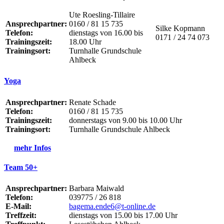
Ute Roesling-Tillaire
Ansprechpartner:
0160 / 81 15 735
Silke Kopmann
Telefon:
dienstags von 16.00 bis
0171 / 24 74 073
Trainingszeit:
18.00 Uhr
Trainingsort:
Turnhalle Grundschule
Ahlbeck
Yoga
Ansprechpartner:
Renate Schade
Telefon:
0160 / 81 15 735
Trainingszeit:
donnerstags von 9.00 bis 10.00 Uhr
Trainingsort:
Turnhalle Grundschule Ahlbeck
mehr Infos
Team 50+
Ansprechpartner:
Barbara Maiwald
Telefon:
039775 / 26 818
E-Mail:
bagema.ende6@t-online.de
Treffzeit:
dienstags von 15.00 bis 17.00 Uhr