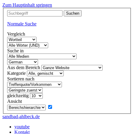
Zum Hauptinhalt springen
Normale Suche
Vergleich
Suche in
Aus dem Bereich
Kategorie
Sortieren nach
gleichzeitig
Ansicht
sandbad-ahlbeck.de
youtube
Kontakt